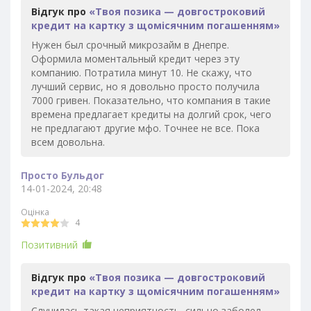
Відгук про
«Твоя позика — довгостроковий
кредит на картку з щомісячним погашенням»
Нужен был срочный микрозайм в Днепре.
Оформила моментальный кредит через эту
компанию. Потратила минут 10. Не скажу, что
лучший сервис, но я довольно просто получила
7000 гривен. Показательно, что компания в такие
времена предлагает кредиты на долгий срок, чего
не предлагают другие мфо. Точнее не все. Пока
всем довольна.
Просто Бульдог
14-01-2024, 20:48
Оцінка
4
Позитивний
Відгук про
«Твоя позика — довгостроковий
кредит на картку з щомісячним погашенням»
Случилась такая неприятность, сильно заболел -