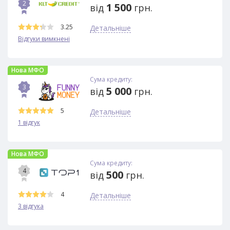
2
1 500
від
грн.
3.25
Детальніше
Відгуки вимкнені
Нова МФО
Сума кредиту:
3
5 000
від
грн.
5
Детальніше
1 відгук
Нова МФО
Сума кредиту:
4
500
від
грн.
4
Детальніше
3 відгука