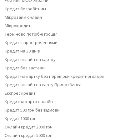
Рейтинг МФО України
Кредит безробітним
Мікрозайм онлайн
Мікрокредит
Терміново потрібні гроші?
Кредит з простроченнями
Кредит на 30 днів
Кредит онлайн на картку
Кредит без застави
Кредит на картку без перевірки кредитної історії
Кредит онлайн на карту Приватбанка
Експрес кредит
Кредитна карта онлайн
Кредит 500 грн без відмови
Кредит 1000 грн
Онлайн кредит 2000 грн
Онлайн кредит 5000 грн