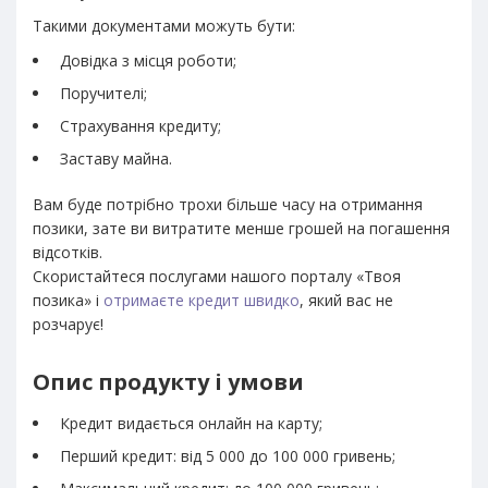
Такими документами можуть бути:
Довідка з місця роботи;
Поручителі;
Страхування кредиту;
Заставу майна.
Вам буде потрібно трохи більше часу на отримання
позики, зате ви витратите менше грошей на погашення
відсотків.
Скористайтеся послугами нашого порталу «Твоя
позика» і
отримаєте кредит швидко
, який вас не
розчарує!
Опис продукту і умови
Кредит видається онлайн на карту;
Перший кредит: від 5 000 до 100 000 гривень;