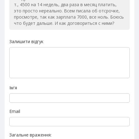
т., 4500 на 14 недель, два раза в месяц платить,
это просто нереально. Всем писала об отсрочке,
просмотре, так как зарплата 7000, все ноль. Боюсь
что будет дальше. И как договориться с ними?
Залишити відгук
Ім'я
Email
Загальне враження: