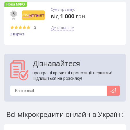
Нова МФО
Сума кредиту:
5
1 000
від
грн.
5
Детальніше
2 відгука
Дізнавайтеся
про кращі кредитні пропозиції першими!
Підпишіться на розсилку!
Всі мікрокредити онлайн в Україні: