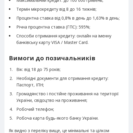
Максимальний кредит: до 100 000 гривень;
Термін мікрокредиту від 8 до 16 тижнів;
Процентна ставка від 0,8% в день до 1,63% в день;
Річна процентна ставка (ГПС): 595%;
Способи отримання кредиту: онлайн на іменну
банківську карту VISA / Master Card.
Вимоги до позичальників
Вік: від 18 до 75 років;
Необхідні документи для отримання кредиту:
Паспорт, ІПН;
Громадянство і постійне проживання на території
України, свідоцтво на проживання;
Робочий телефон;
Робоча карта будь-якого банку України.
Як видно з переліку вище, це мінімальні та цілком