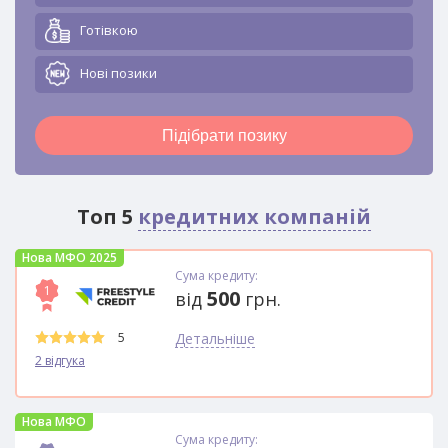
Готівкою
Новi позики
Підібрати позику
Топ 5
кредитних компаній
Нова МФО 2025
Сума кредиту:
1
500
від
грн.
5
Детальніше
2 відгука
Нова МФО
Сума кредиту: