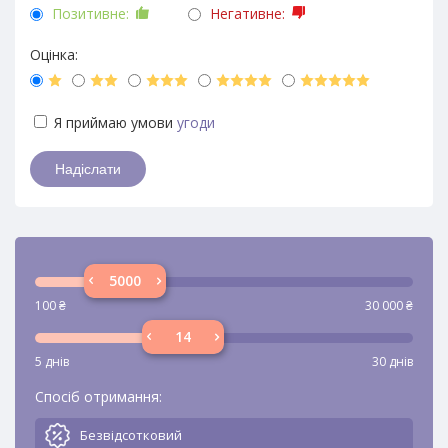
Позитивне:
Негативне:
Оцінка:
Я приймаю умови
угоди
100
₴
30 000
₴
5 днів
30 днів
Спосіб отримання:
Безвідсотковий