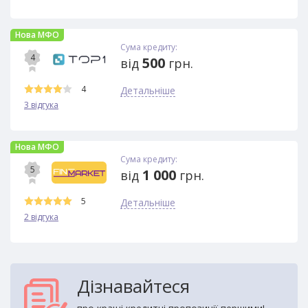
Нова МФО
Сума кредиту:
4
500
від
грн.
4
Детальніше
3 відгука
Нова МФО
Сума кредиту:
5
1 000
від
грн.
5
Детальніше
2 відгука
Дізнавайтеся