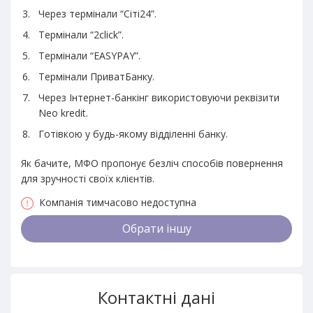
Через термінали “Сіті24”.
Термінали “2click”.
Термінали “EASYPAY”.
Термінали ПриватБанку.
Через Інтернет-банкінг використовуючи реквізити
Neo kredit.
Готівкою у будь-якому відділенні банку.
Як бачите, МФО пропонує безліч способів повернення
для зручності своїх клієнтів.
Компанія тимчасово недоступна
Обрати іншу
Контактні дані