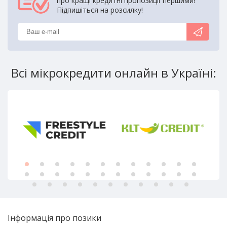
про кращі кредитні пропозиції першими!
Підпишіться на розсилку!
Всі мікрокредити онлайн в Україні:
Інформація про позики