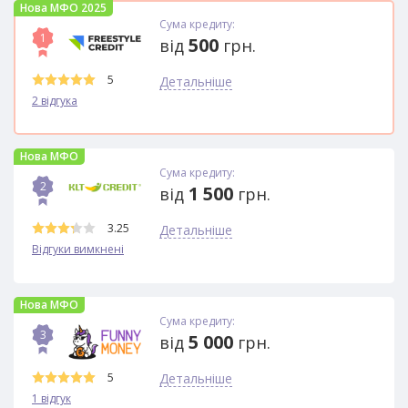
Нова МФО 2025
Сума кредиту:
1
500
від
грн.
5
Детальніше
2 відгука
Нова МФО
Сума кредиту:
2
1 500
від
грн.
3.25
Детальніше
Відгуки вимкнені
Нова МФО
Сума кредиту:
3
5 000
від
грн.
5
Детальніше
1 відгук