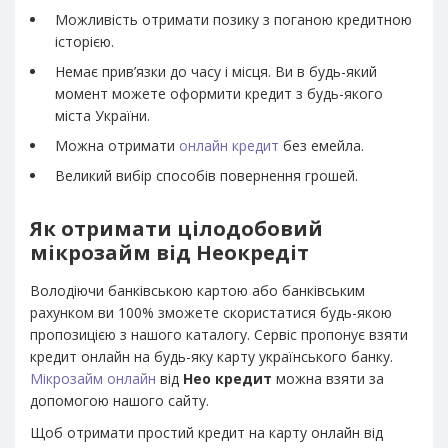
Можливість отримати позику з поганою кредитною
історією.
Немає прив’язки до часу і місця. Ви в будь-який
момент можете оформити кредит з будь-якого
міста України.
Можна отримати
онлайн кредит
без емейла.
Великий вибір способів повернення грошей.
Як отримати цілодобовий
мікрозайм від Неокредіт
Володіючи банківською картою або банківським
рахунком ви 100% зможете скористатися будь-якою
пропозицією з нашого каталогу. Сервіс пропонує взяти
кредит онлайн на будь-яку карту українського банку.
Мікрозайм онлайн
від
Нео кредит
можна взяти за
допомогою нашого сайту.
Щоб отримати простий кредит на карту онлайн від