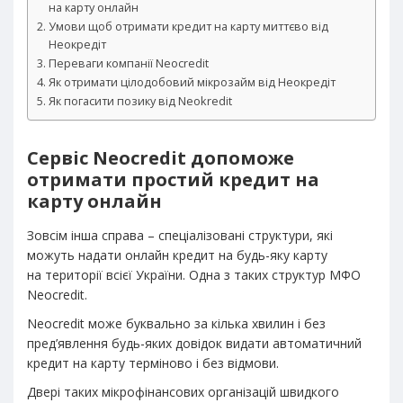
на карту онлайн
Умови щоб отримати кредит на карту миттєво від
Неокредіт
Переваги компанії Neocredit
Як отримати цілодобовий мікрозайм від Неокредіт
Як погасити позику від Neokredit
Сервіс Neocredit допоможе
отримати простий кредит на
карту онлайн
Зовсім інша справа – спеціалізовані структури, які
можуть надати онлайн кредит на будь-яку карту
на території всієї України. Одна з таких структур МФО
Neocredit.
Neocredit може буквально за кілька хвилин і без
пред’явлення будь-яких довідок видати автоматичний
кредит на карту терміново і без відмови.
Двері таких мікрофінансових організацій швидкого