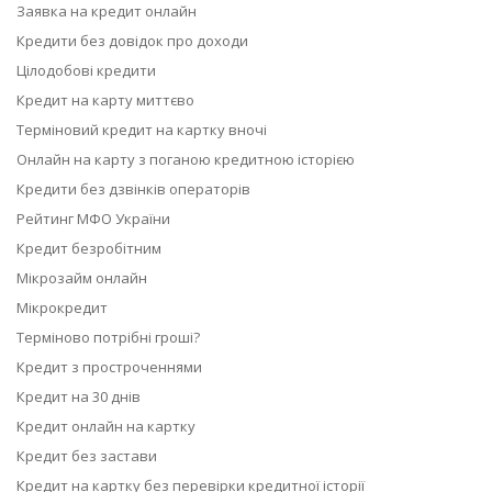
Заявка на кредит онлайн
Кредити без довідок про доходи
Цілодобові кредити
Кредит на карту миттєво
Терміновий кредит на картку вночі
Онлайн на карту з поганою кредитною історією
Кредити без дзвінків операторів
Рейтинг МФО України
Кредит безробітним
Мікрозайм онлайн
Мікрокредит
Терміново потрібні гроші?
Кредит з простроченнями
Кредит на 30 днів
Кредит онлайн на картку
Кредит без застави
Кредит на картку без перевірки кредитної історії