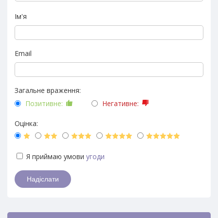
Ім'я
Email
Загальне враження:
Позитивне:
Негативне:
Оцінка:
Я приймаю умови
угоди