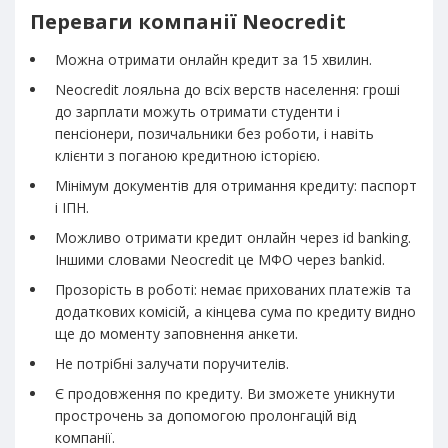
Переваги компанії Neocredit
Можна отримати онлайн кредит за 15 хвилин.
Neocredit лояльна до всіх верств населення: гроші
до зарплати можуть отримати студенти і
пенсіонери, позичальники без роботи, і навіть
клієнти з поганою кредитною історією.
Мінімум документів для отримання кредиту: паспорт
і ІПН.
Можливо отримати кредит онлайн через id banking.
Іншими словами Neocredit це МФО через bankid.
Прозорість в роботі: немає прихованих платежів та
додаткових комісій, а кінцева сума по кредиту видно
ще до моменту заповнення анкети.
Не потрібні залучати поручителів.
Є продовження по кредиту. Ви зможете уникнути
прострочень за допомогою пролонгацій від
компанії.