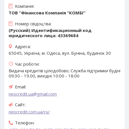
Компанія:
ТОВ “Фінансова Компанія “КОМБІ”
Номер свідоцтва:
(Русский) Идентификационный код
юридического лица: 43369684
Адреса:
65045, Україна, м. Одеса, вул. Буніна, будинок 30
Час роботи:
Видача кредитів цілодобово; Служба підтримки будні
09:30 - 19.00, вихідні 10:00 - 18:00
Email:
neocredit.ua@gmail.com
Сайт:
neocredit.com.ua/ru/
Телефон: