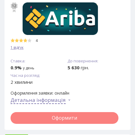
12
4
1 відгук
Ставка:
До повернення:
0.9%
5 630
грн.
у день
Час на розгляд:
2 хвилини
Оформлення заявки:
онлайн
Детальна інформація
Оформити