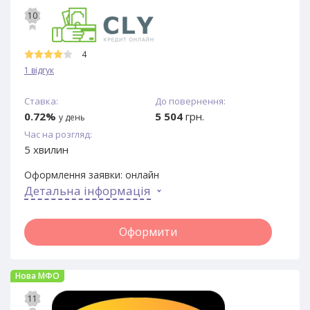
10
4
1 відгук
Ставка:
До повернення:
0.72%
5 504
грн.
у день
Час на розгляд:
5 хвилин
Оформлення заявки:
онлайн
Детальна інформація
Оформити
Нова МФО
11