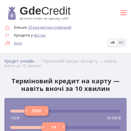
Gde
Credit
Десятки позик на одному сайті
Більше
20 кредитних компаній
Кредити у
містах
UK
RU
Блог
›
Терміновий кредит на карту — навіть
Кредит онлайн
вночі за 10 хвилин
Терміновий кредит на карту —
навіть вночі за 10 хвилин
100
₴
30 000
₴