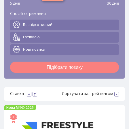
5 днів
30 днів
Спосіб отримання:
Безвідсотковий
Готівкою
Новi позики
Підібрати позику
Ставка
Сортувати за:
рейтингом
Нова МФО 2025
1