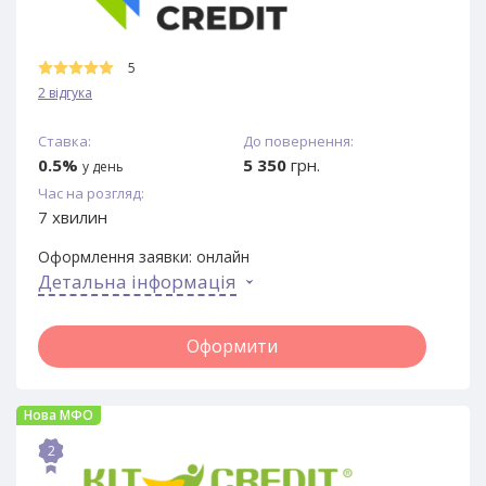
5
2 відгука
Ставка:
До повернення:
0.5%
5 350
грн.
у день
Час на розгляд:
7 хвилин
Оформлення заявки:
онлайн
Детальна інформація
Оформити
Нова МФО
2