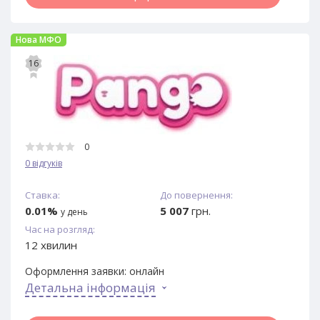
Нова МФО
16
0
0 відгуків
Ставка:
До повернення:
0.01%
5 007
грн.
у день
Час на розгляд:
12 хвилин
Оформлення заявки:
онлайн
Детальна інформація