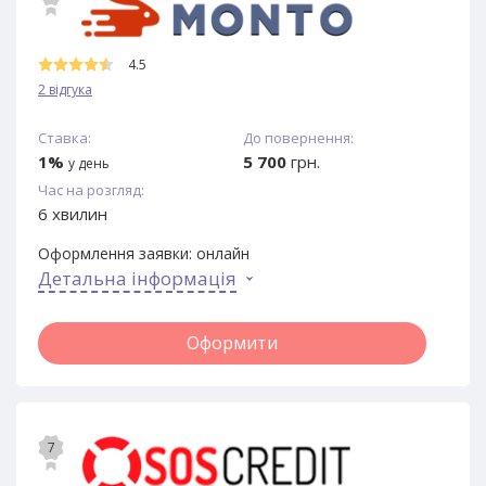
4.5
2 відгука
Ставка:
До повернення:
1%
5 700
грн.
у день
Час на розгляд:
6 хвилин
Оформлення заявки:
онлайн
Детальна інформація
Оформити
7