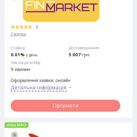
5
2 відгука
Ставка:
До повернення:
0.01%
5 007
грн.
у день
Час на розгляд:
9 хвилин
Оформлення заявки:
онлайн
Детальна інформація
Оформити
Нова МФО
6