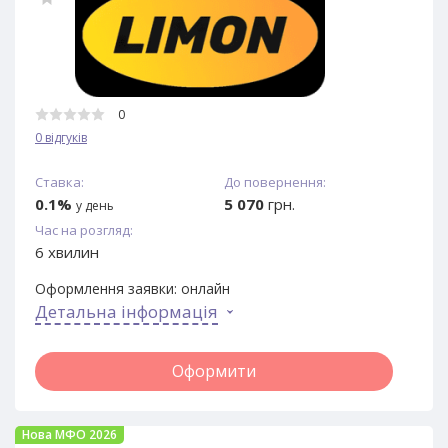
0
0 відгуків
Ставка:
До повернення:
0.1%
5 070
грн.
у день
Час на розгляд:
6 хвилин
Оформлення заявки:
онлайн
Детальна інформація
Оформити
Нова МФО 2026