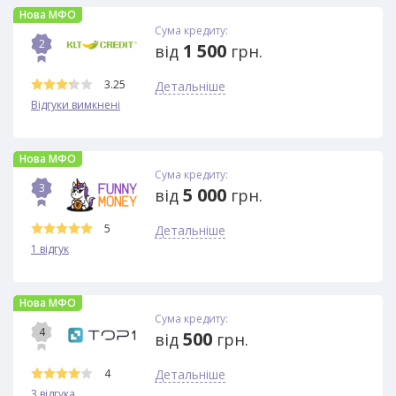
Нова МФО
Сума кредиту:
2
1 500
від
грн.
3.25
Детальніше
Відгуки вимкнені
Нова МФО
Сума кредиту:
3
5 000
від
грн.
5
Детальніше
1 відгук
Нова МФО
Сума кредиту:
4
500
від
грн.
4
Детальніше
3 відгука