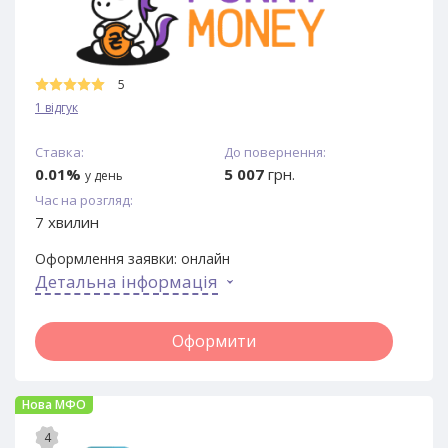
5
1 відгук
Ставка:
До повернення:
0.01%
5 007
грн.
у день
Час на розгляд:
7 хвилин
Оформлення заявки:
онлайн
Детальна інформація
Оформити
Нова МФО
4