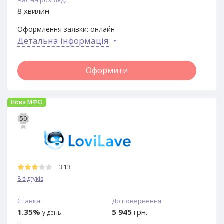
8 хвилин
Оформлення заявки:
онлайн
Детальна інформація
Оформити
Нова МФО
50
3.13
8 відгуків
Ставка:
До повернення:
1.35%
5 945
грн.
у день