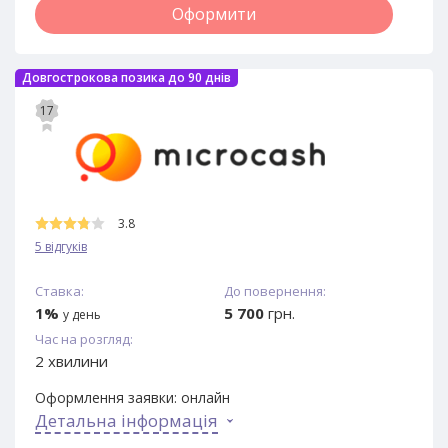
Оформити
Довгострокова позика до 90 днів
17
3.8
5 відгуків
Ставка:
До повернення:
1%
5 700
грн.
у день
Час на розгляд:
2 хвилини
Оформлення заявки:
онлайн
Детальна інформація