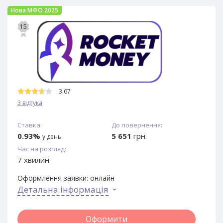
Нова МФО 2025
15
3.67
3 відгука
Ставка:
До повернення:
0.93%
5 651
грн.
у день
Час на розгляд:
7 хвилин
Оформлення заявки:
онлайн
Детальна інформація
Оформити