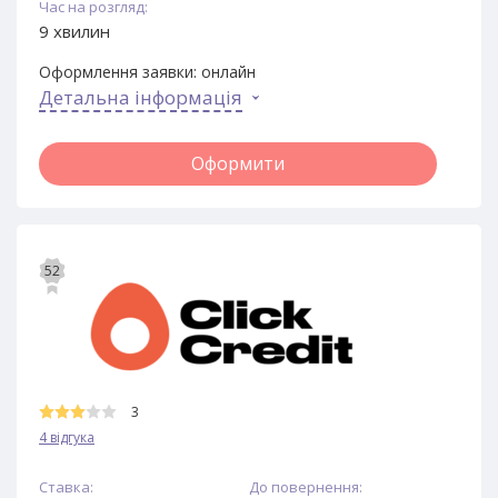
Час на розгляд:
9 хвилин
Оформлення заявки:
онлайн
Детальна інформація
Оформити
52
3
4 відгука
Ставка:
До повернення: