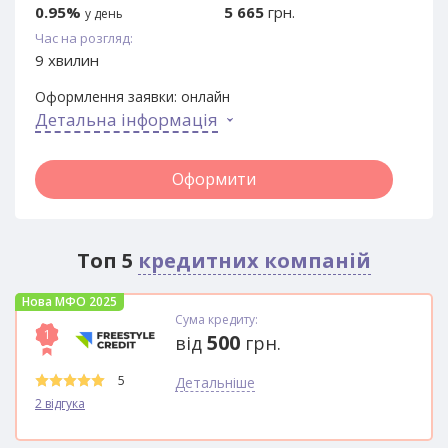
0.95%
5 665
грн.
у день
Час на розгляд:
9 хвилин
Оформлення заявки:
онлайн
Детальна інформація
Оформити
Топ 5
кредитних компаній
Нова МФО 2025
Сума кредиту:
1
500
від
грн.
5
Детальніше
2 відгука