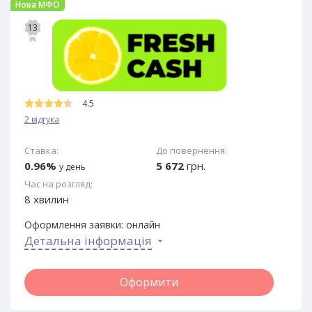
Нова МФО
13
4.5
2 відгука
Ставка:
До повернення:
0.96%
5 672
грн.
у день
Час на розгляд:
8 хвилин
Оформлення заявки:
онлайн
Детальна інформація
Оформити