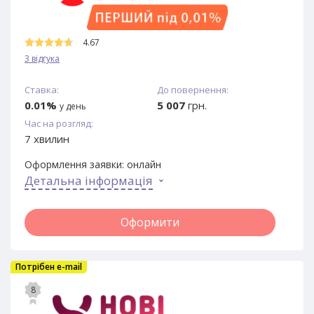
4.67
3 відгука
Ставка:
До повернення:
0.01%
5 007
грн.
у день
Час на розгляд:
7 хвилин
Оформлення заявки:
онлайн
Детальна інформація
Оформити
Потрібен e-mail
8