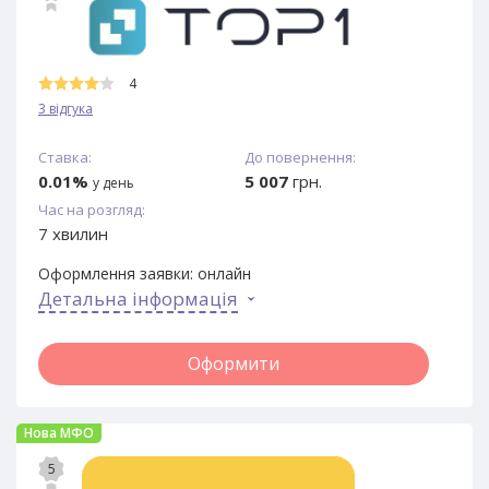
4
3 відгука
Ставка:
До повернення:
0.01%
5 007
грн.
у день
Час на розгляд:
7 хвилин
Оформлення заявки:
онлайн
Детальна інформація
Оформити
Нова МФО
5