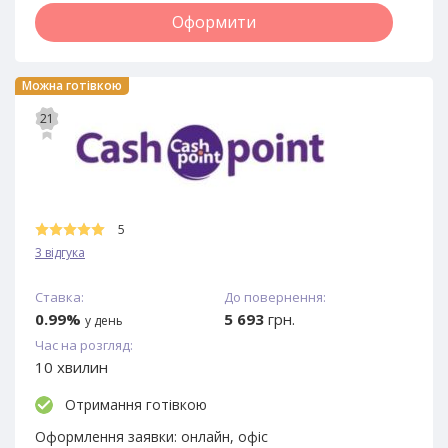
Оформити
Можна готівкою
21
5
3 відгука
Ставка:
До повернення:
0.99%
5 693
грн.
у день
Час на розгляд:
10 хвилин
Отримання готівкою
Оформлення заявки:
онлайн, офіс