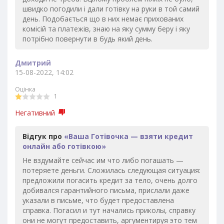
швидко погодили і дали готівку на руки в той самий
день. Подобається що в них немає прихованих
комісій та платежів, знаю на яку сумму беру і яку
потрібно повернути в будь який день.
Дмитрий
15-08-2022, 14:02
Оцінка
1
Негативний
Відгук про
«Ваша Готівочка — взяти кредит
онлайн або готівкою»
Не вздумайте сейчас им что либо погашать —
потеряете деньги. Сложилась следующая ситуация:
предложили погасить кредит за тело, очень долго
добивался гарантийного письма, прислали даже
указали в письме, что будет предоставлена
справка. Погасил и тут начались приколы, справку
они не могут предоставить, аргументируя это тем