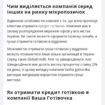
Чим виділяється компанія серед
інших на ринку мікропозичок
Відмінною особливістю компанії є те, що вона пропонує
клієнтам отримати
кредит готівкою
. Компанія має в
своєму розпорядженні мережею офісів у всіх містах
України. Ви також можете оформити позичку онлайн, а
гроші отримати готівкою в відділенні.
Можливістю отримати гроші готівкою у відділенні
можуть похвалитися лише кілька організацій в Україні.
Серед таких GlobalCredit, FinX та ШвидкоДеньги. Але
ШвидкоДеньги має досить високу процентну ставку (2%
на день). У цьому випадку компанія Vasha gotivo4ka
виглядає вигіднішим варіантом отримати гроші
миттєво.
Як отримати кредит готівкою в
компанії Ваша Готівочка