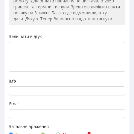
роботу. Для оплати навчання не вистачало 2650
гривень, а терміни тиснули. Зрештою вирішив взяти
позику на 3 тижні. Багато де відмовляли, а тут
дали. Дякую. Тепер би вчасно віддати встигнути.
Залишити відгук
Ім'я
Email
Загальне враження: