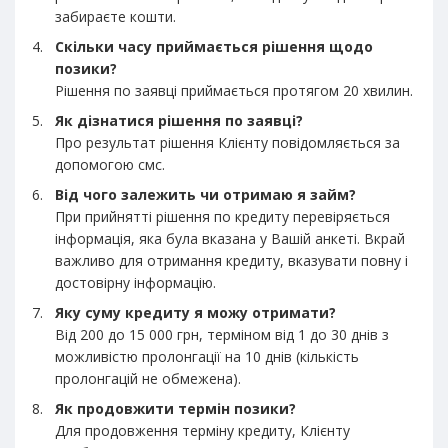
забираєте кошти.
Скільки часу приймається рішення щодо
позики?
Рішення по заявці приймається протягом 20 хвилин.
Як дізнатися рішення по заявці?
Про результат рішення Клієнту повідомляється за
допомогою смс.
Від чого залежить чи отримаю я займ?
При прийнятті рішення по кредиту перевіряється
інформація, яка була вказана у Вашій анкеті. Вкрай
важливо для отримання кредиту, вказувати повну і
достовірну інформацію.
Яку суму кредиту я можу отримати?
Від 200 до 15 000 грн, терміном від 1 до 30 днів з
можливістю пролонгації на 10 днів (кількість
пролонгацій не обмежена).
Як продовжити термін позики?
Для продовження терміну кредиту, Клієнту