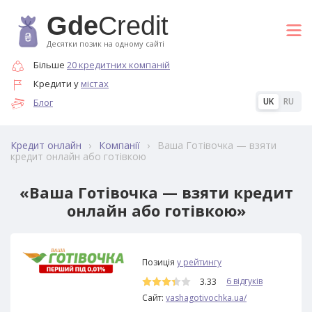
Gde
Credit
Десятки позик на одному сайті
Більше
20 кредитних компаній
Кредити у
містах
UK
RU
Блог
›
›
Ваша Готівочка — взяти
Кредит онлайн
Компанії
кредит онлайн або готівкою
«Ваша Готівочка — взяти кредит
онлайн або готівкою»
Позиція
у рейтингу
6 відгуків
3.33
Сайт:
vashagotivochka.ua/