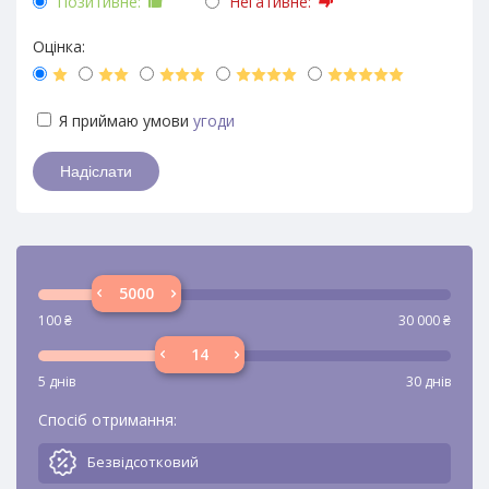
Позитивне:
Негативне:
Оцінка:
Я приймаю умови
угоди
100
₴
30 000
₴
5 днів
30 днів
Спосіб отримання:
Безвідсотковий