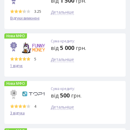
1 500
від
грн.
3.25
Детальніше
Відгуки вимкнені
Нова МФО
Сума кредиту:
3
5 000
від
грн.
5
Детальніше
1 відгук
Нова МФО
Сума кредиту:
4
500
від
грн.
4
Детальніше
3 відгука