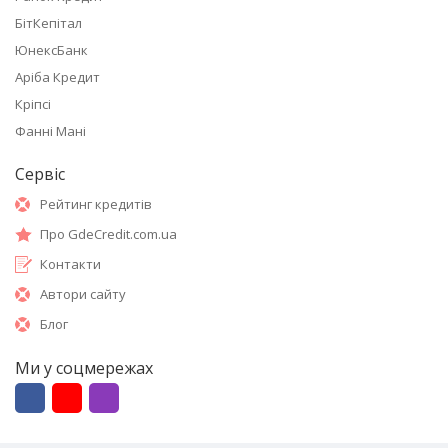
БітКепітал
ЮнексБанк
Аріба Кредит
Кріпсі
Фанні Мані
Сервіс
Рейтинг кредитів
Про GdeCredit.com.ua
Контакти
Автори сайту
Блог
Ми у соцмережах