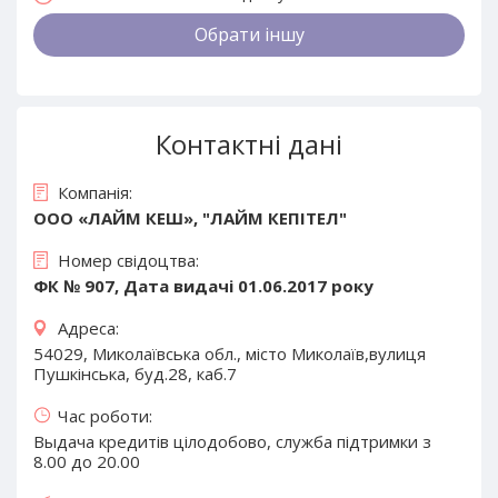
Обрати іншу
Контактні дані
Компанія:
ООО «ЛАЙМ КЕШ», "ЛАЙМ КЕПІТЕЛ"
Номер свідоцтва:
ФК № 907, Дата видачі 01.06.2017 року
Адреса:
54029, Миколаївська обл., місто Миколаїв,вулиця
Пушкінська, буд.28, каб.7
Час роботи:
Выдача кредитів цілодобово, служба підтримки з
8.00 до 20.00