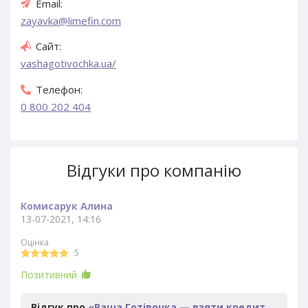
Email:
zayavka@limefin.com
Сайт:
vashagotivochka.ua/
Телефон:
0 800 202 404
Відгуки про компанію
Комисарук Алина
13-07-2021, 14:16
Оцінка
5
Позитивний
Відгук про
«Ваша Готівочка — взяти кредит