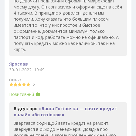
но девочки предложили оформить микрокредит
моему другу. Он согласился и оформил еще на себя
4 тысячи. В принципе я доволен, деньги мы
получили. Хочу сказать что большим плюсом
имеется то, что у них простое и быстрое
оформление. Документов минимум, только
паспорт и код, работать можно не официально. А
получать кредиты можно как наличкой, так и на
карту.
Ярослав
30-01-2022, 19:49
Оцінка
5
Позитивний
Відгук про
«Ваша Готівочка — взяти кредит
онлайн або готівкою»
Звертався сюди щоб взять кредит на ремонт.
Звернувся в офіс до менеджерів. Довідка про
доходи не треба. Вцілому проблем ніякіх не було,