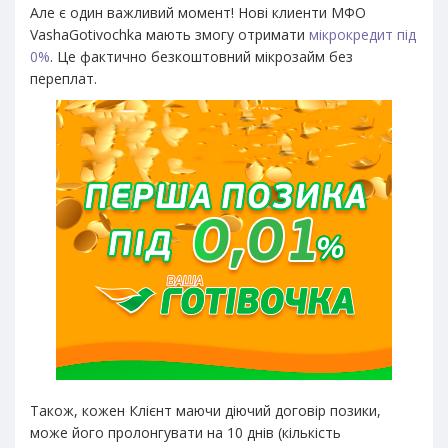
Але є один важливий момент! Нові клиенти МФО
VashaGotivochka мають змогу отримати
мікрокредит під
0%
. Це фактично безкоштовний мікрозайм без
переплат.
Також, кожен Клієнт маючи діючий договір позики,
може його пролонгувати на 10 днів (кількість