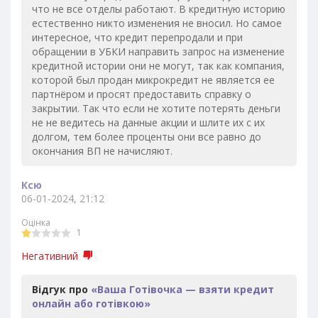
что не все отделы работают. В кредитную историю
естественно никто изменения не вносил. Но самое
интересное, что кредит перепродали и при
обращении в УБКИ направить запрос на изменение
кредитной истории они не могут, так как компания,
которой был продан микрокредит не является ее
партнёром и просят предоставить справку о
закрытии. Так что если не хотите потерять деньги
не не ведитесь на данные акции и шлите их с их
долгом, тем более проценты они все равно до
окончания ВП не начисляют.
Ксю
06-01-2024, 21:12
Оцінка
1
Негативний
Відгук про
«Ваша Готівочка — взяти кредит
онлайн або готівкою»