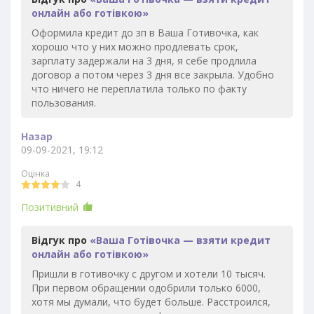
онлайн або готівкою»
Оформила кредит до зп в Ваша Готивочка, как
хорошо что у них можно продлевать срок,
зарплату задержали на 3 дня, я себе продлила
договор а потом через 3 дня все закрыла. Удобно
что ничего не переплатила только по факту
пользования.
Назар
09-09-2021, 19:12
Оцінка
4
Позитивний
Відгук про
«Ваша Готівочка — взяти кредит
онлайн або готівкою»
Пришли в готивочку с другом и хотели 10 тысяч.
При первом обращении одобрили только 6000,
хотя мы думали, что будет больше. Расстроился,