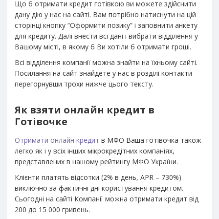
Що б отримати кредит готівкою ви можете здійснити
дану дію у нас на сайті. Вам потрібно натиснути на цій
сторінці кнопку “Оформити позику” і заповнити анкету
для кредиту. Далі внести всі дані і вибрати відділення у
Вашому місті, в якому б Ви хотіли б отримати гроші.
Всі відділення компанії можна знайти на їхньому сайті.
Посилання на сайт знайдете у нас в розділі контакти
перегорнувши трохи нижче цього тексту.
Як взяти онлайн кредит в
Готівочке
Отримати онлайн кредит
в МФО Ваша готівочка також
легко як і у всіх інших мікрокредітних компаніях,
представлених в нашому рейтингу МФО України.
Клієнти платять відсотки (2% в день, APR – 730%)
виключно за фактичні дні користування кредитом.
Сьогодні на сайті Компанії можна отримати кредит від
200 до 15 000 гривень.