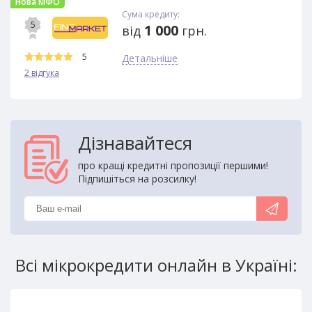
Нова МФО
Сума кредиту:
5
1 000
від
грн.
5
Детальніше
2 відгука
Дізнавайтеся
про кращі кредитні пропозиції першими!
Підпишіться на розсилку!
Всі мікрокредити онлайн в Україні: