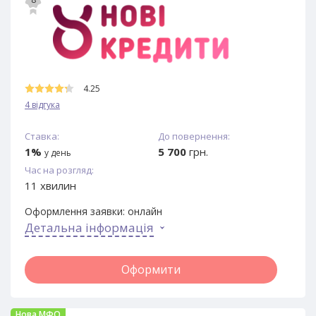
4.25
4 відгука
Ставка:
До повернення:
1%
5 700
грн.
у день
Час на розгляд:
11 хвилин
Оформлення заявки:
онлайн
Детальна інформація
Оформити
Нова МФО