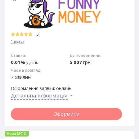
5
1 відгук
Ставка:
До повернення:
0.01%
5 007
грн.
у день
Час на розгляд:
7 хвилин
Оформлення заявки:
онлайн
Детальна інформація
Оформити
Нова МФО