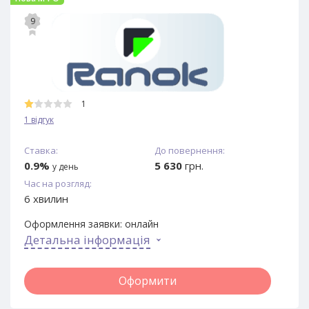
9
1
1 відгук
Ставка:
До повернення:
0.9%
5 630
грн.
у день
Час на розгляд:
6 хвилин
Оформлення заявки:
онлайн
Детальна інформація
Оформити