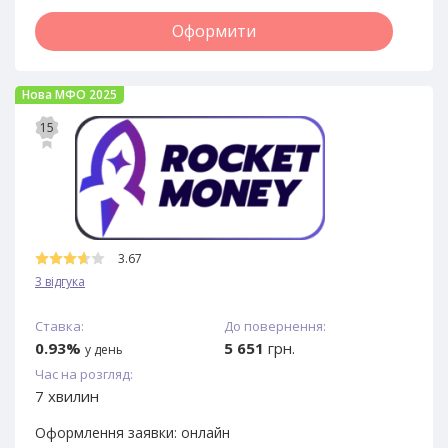
Оформити
Нова МФО 2025
15
3.67
3 відгука
Ставка:
До повернення:
0.93%
5 651
грн.
у день
Час на розгляд:
7 хвилин
Оформлення заявки:
онлайн