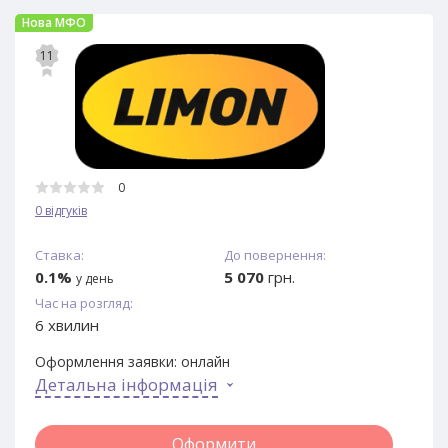
Нова МФО
11
0
0 відгуків
Ставка:
До повернення:
0.1%
5 070
грн.
у день
Час на розгляд:
6 хвилин
Оформлення заявки:
онлайн
Детальна інформація
Оформити