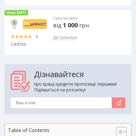
Нова МФО
Сума кредиту:
5
1 000
від
грн.
5
Детальніше
2 відгука
Дізнавайтеся
про кращі кредитні пропозиції першими!
Підпишіться на розсилку!
Table of Contents