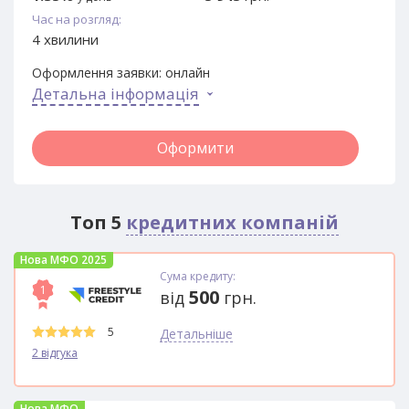
Час на розгляд:
4 хвилини
Оформлення заявки:
онлайн
Детальна інформація
Оформити
Топ 5
кредитних компаній
Нова МФО 2025
Сума кредиту:
1
500
від
грн.
5
Детальніше
2 відгука
Нова МФО