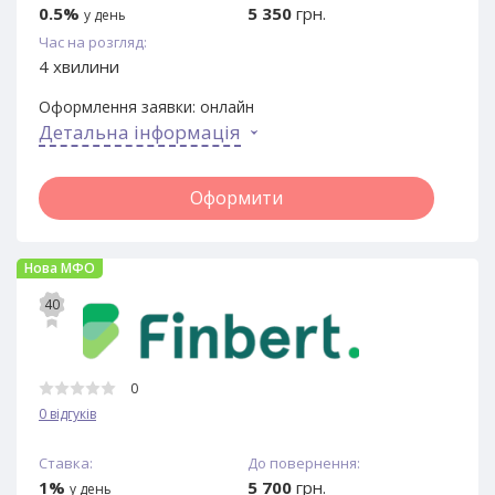
0.5%
5 350
грн.
у день
Час на розгляд:
4 хвилини
Оформлення заявки:
онлайн
Детальна інформація
Оформити
Нова МФО
40
0
0 відгуків
Ставка:
До повернення:
1%
5 700
грн.
у день