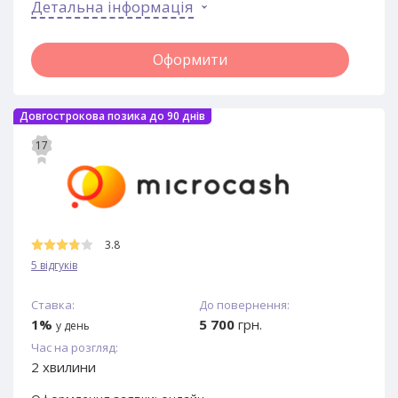
Детальна інформація
Оформити
Довгострокова позика до 90 днів
17
3.8
5 відгуків
Ставка:
До повернення:
1%
5 700
грн.
у день
Час на розгляд:
2 хвилини