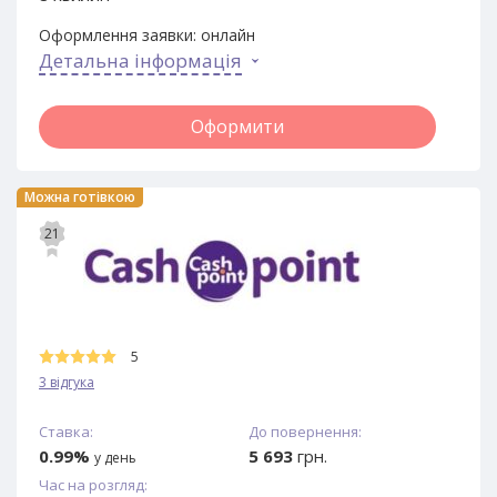
Оформлення заявки:
онлайн
Детальна інформація
Оформити
Можна готівкою
21
5
3 відгука
Ставка:
До повернення:
0.99%
5 693
грн.
у день
Час на розгляд: