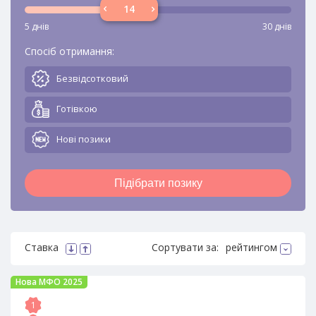
5 днів
30 днів
Спосіб отримання:
Безвідсотковий
Готівкою
Новi позики
Підібрати позику
Ставка
Сортувати за:
рейтингом
Нова МФО 2025
1