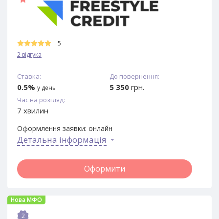
5
2 відгука
Ставка:
До повернення:
0.5%
5 350
грн.
у день
Час на розгляд:
7 хвилин
Оформлення заявки:
онлайн
Детальна інформація
Оформити
Нова МФО
2