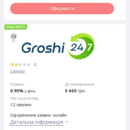
Оформити
Нова МФО
14
2
2 відгука
Ставка:
До повернення:
0.95%
5 665
грн.
у день
Час на розгляд:
12 хвилин
Оформлення заявки:
онлайн
Детальна інформація