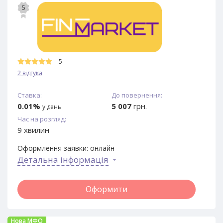
5
5
2 відгука
Ставка:
До повернення:
0.01%
5 007
грн.
у день
Час на розгляд:
9 хвилин
Оформлення заявки:
онлайн
Детальна інформація
Оформити
Нова МФО