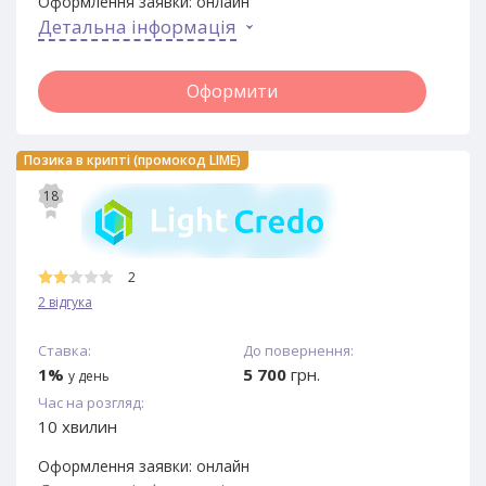
Оформлення заявки:
онлайн
Детальна інформація
Оформити
Позика в крипті (промокод LIME)
18
2
2 відгука
Ставка:
До повернення:
1%
5 700
грн.
у день
Час на розгляд:
10 хвилин
Оформлення заявки:
онлайн