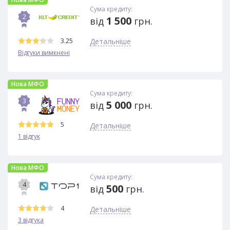
Сума кредиту:
2
1 500
від
грн.
3.25
Детальніше
Відгуки вимкнені
Нова МФО
Сума кредиту:
3
5 000
від
грн.
5
Детальніше
1 відгук
Нова МФО
Сума кредиту:
4
500
від
грн.
4
Детальніше
3 відгука