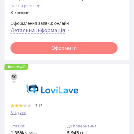
Час на розгляд:
8 хвилин
Оформлення заявки:
онлайн
Детальна інформація
Оформити
Нова МФО
50
3.13
8 відгуків
Ставка:
До повернення:
1.35%
5 945
грн.
у день