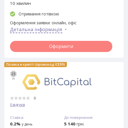
10 хвилин
Отримання готівкою
Оформлення заявки:
онлайн, офіс
Детальна інформація
Оформити
Позика в крипті (промокод ICE99)
23
0
0 відгуків
Ставка:
До повернення:
0.2%
5 140
грн.
у день