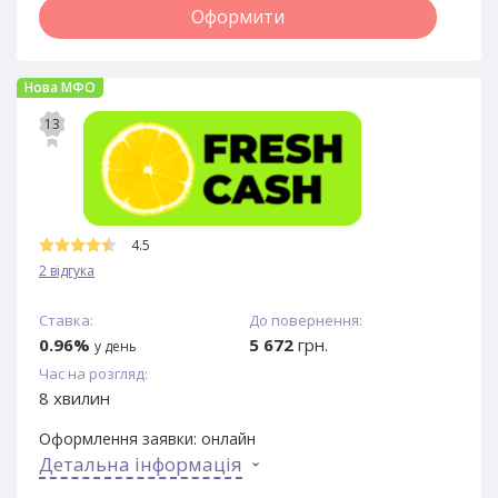
Оформити
Нова МФО
13
4.5
2 відгука
Ставка:
До повернення:
0.96%
5 672
грн.
у день
Час на розгляд:
8 хвилин
Оформлення заявки:
онлайн
Детальна інформація