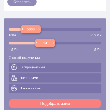
100
₴
30 000
₴
5 дней
30 дней
Способ получения:
Беспроцентный
Наличными
Новые займы
Подобрать займ