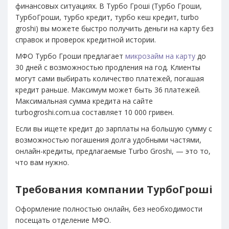
финансовых ситуациях. В Турбо Гроші (Турбо Гроши,
ТурбоГроши, турбо кредит, турбо кеш кредит, turbo
groshi) вы можете быстро получить деньги на карту без
справок и проверок кредитной истории.
МФО Турбо Гроши предлагает
микрозайм на карту
до
30 дней с возможностью продления на год. Клиенты
могут сами выбирать количество платежей, погашая
кредит раньше. Максимум может быть 36 платежей.
Максимальная сумма кредита на сайте
turbogroshi.com.ua составляет 10 000 гривен.
Если вы ищете кредит до зарплаты на большую сумму с
возможностью погашения долга удобными частями,
онлайн-кредиты, предлагаемые Turbo Groshi, — это то,
что вам нужно.
Требования компании ТурбоГроші
Оформление полностью онлайн, без необходимости
посещать отделение МФО.