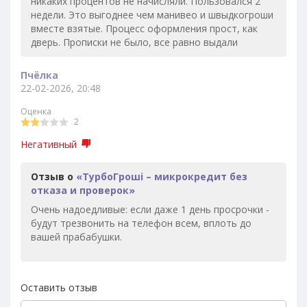
никаких процентов не начисляли. Пользовался 2
недели. Это выгоднее чем манивео и швыдкогроши
вместе взятые. Процесс оформления прост, как
дверь. Прописки не было, все равно выдали
Пчёлка
22-02-2026, 20:48
Оценка
2
Негативный
Отзыв о
«ТурбоГроші – микрокредит без
отказа и проверок»
Очень надоедливые: если даже 1 день просрочки -
будут трезвонить на телефон всем, вплоть до
вашей прабабушки.
Оставить отзыв