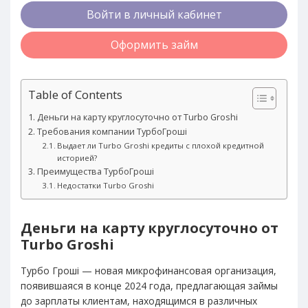
Войти в личный кабинет
Оформить займ
Table of Contents
Деньги на карту круглосуточно от Turbo Groshi
Требования компании ТурбоГроші
Выдает ли Turbo Groshi кредиты с плохой кредитной
историей?
Преимущества ТурбоГроші
Недостатки Turbo Groshi
Деньги на карту круглосуточно от
Turbo Groshi
Турбо Гроші — новая микрофинансовая организация,
появившаяся в конце 2024 года, предлагающая займы
до зарплаты клиентам, находящимся в различных