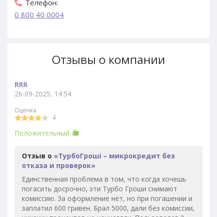
Телефон:
0 800 40 0004
Отзывы о компании
RRR
26-09-2025, 14:54
Оценка
4
Положительный
Отзыв о
«ТурбоГроші – микрокредит без
отказа и проверок»
Единственная проблема в том, что когда хочешь
погасить досрочно, эти Турбо Гроши снимают
комиссию. За оформление нет, но при погашении и
заплатил 600 гривен. Брал 5000, дали без комиссии,