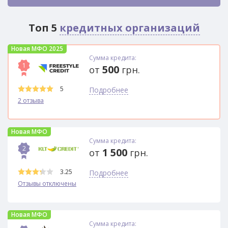
Топ 5
кредитных организаций
Новая МФО 2025
Сумма кредита:
1
500
от
грн.
5
Подробнее
2 отзыва
Новая МФО
Сумма кредита:
2
1 500
от
грн.
3.25
Подробнее
Отзывы отключены
Новая МФО
Сумма кредита: