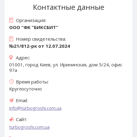
Контактные данные
Организация:
ООО “ФК “БИКСБИТ”
Номер свидетельства:
№21/812-рк от 12.07.2024
Адрес:
01001, город Киев, ул. Ирининская, дом 5/24, офис
97а
Время работы:
Круглосуточно
Email:
info@turbogroshi.com.ua
Сайт:
turbogroshi.com.ua