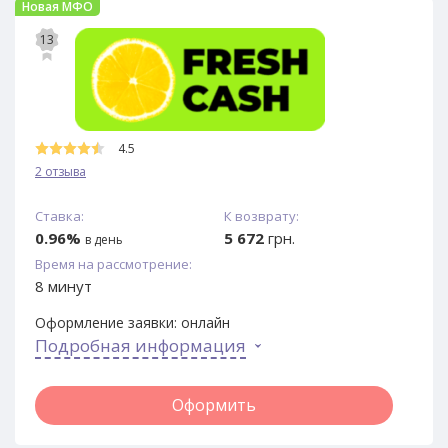
Новая МФО
13
4.5
2 отзыва
Ставка:
К возврату:
0.96%
5 672
грн.
в день
Время на рассмотрение:
8 минут
Оформление заявки:
онлайн
Подробная информация
Оформить