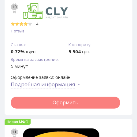
10
4
1 отзыв
Ставка:
К возврату:
0.72%
5 504
грн.
в день
Время на рассмотрение:
5 минут
Оформление заявки:
онлайн
Подробная информация
Оформить
Новая МФО
11