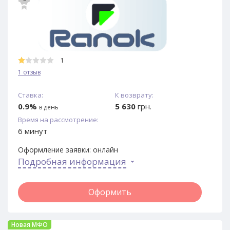
1
1 отзыв
Ставка:
К возврату:
0.9%
5 630
грн.
в день
Время на рассмотрение:
6 минут
Оформление заявки:
онлайн
Подробная информация
Оформить
Новая МФО