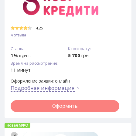
4.25
4 отзыва
Ставка:
К возврату:
1%
5 700
грн.
в день
Время на рассмотрение:
11 минут
Оформление заявки:
онлайн
Подробная информация
Оформить
Новая МФО
9