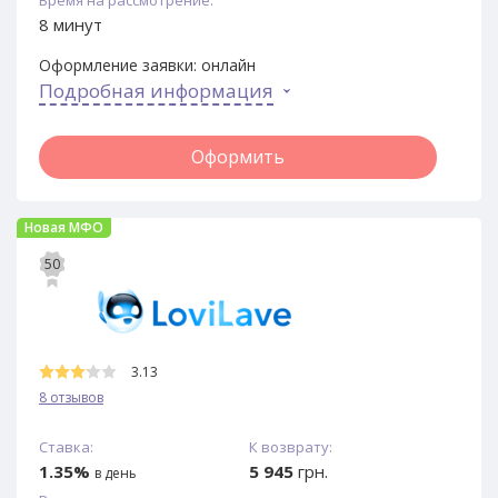
8 минут
Оформление заявки:
онлайн
Подробная информация
Оформить
Новая МФО
50
3.13
8 отзывов
Ставка:
К возврату:
1.35%
5 945
грн.
в день