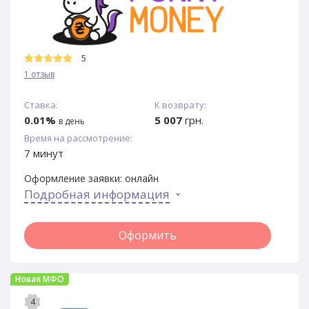
5
1 отзыв
Ставка:
К возврату:
0.01%
5 007
грн.
в день
Время на рассмотрение:
7 минут
Оформление заявки:
онлайн
Подробная информация
Оформить
Новая МФО
4