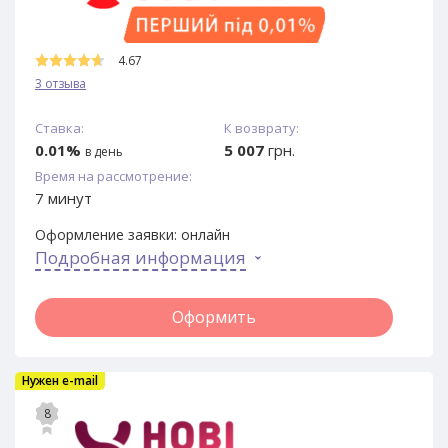
4.67
3 отзыва
Ставка:
К возврату:
0.01%
5 007
грн.
в день
Время на рассмотрение:
7 минут
Оформление заявки:
онлайн
Подробная информация
Оформить
Нужен e-mail
8