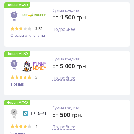
Новая МФО
Сумма кредита:
2
1 500
от
грн.
3.25
Подробнее
Отзывы отключены
Новая МФО
Сумма кредита:
3
5 000
от
грн.
5
Подробнее
1 отзыв
Новая МФО
Сумма кредита:
4
500
от
грн.
4
Подробнее
3 отзыва