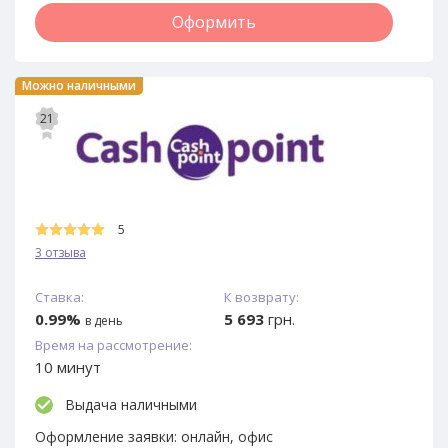
Оформить
Можно наличными
21
5
3 отзыва
Ставка:
К возврату:
0.99%
5 693
грн.
в день
Время на рассмотрение:
10 минут
Выдача наличными
Оформление заявки:
онлайн, офис