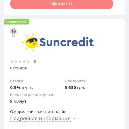
Оформить
Новая МФО
19
0
0 отзывов
Ставка:
К возврату:
0.9%
5 630
грн.
в день
Время на рассмотрение:
8 минут
Оформление заявки:
онлайн
Подробная информация