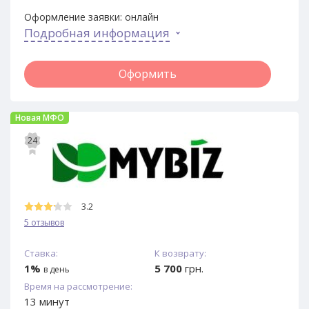
Оформление заявки:
онлайн
Подробная информация
Оформить
Новая МФО
24
3.2
5 отзывов
Ставка:
К возврату:
1%
5 700
грн.
в день
Время на рассмотрение:
13 минут