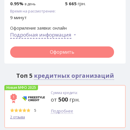
0.95%
5 665
грн.
в день
Время на рассмотрение:
9 минут
Оформление заявки:
онлайн
Подробная информация
Оформить
Топ 5
кредитных организаций
Новая МФО 2025
Сумма кредита:
1
500
от
грн.
5
Подробнее
2 отзыва