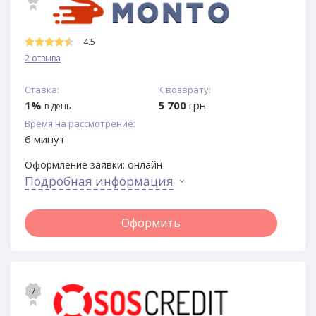
4.5
2 отзыва
Ставка:
К возврату:
1%
5 700
грн.
в день
Время на рассмотрение:
6 минут
Оформление заявки:
онлайн
Подробная информация
Оформить
7