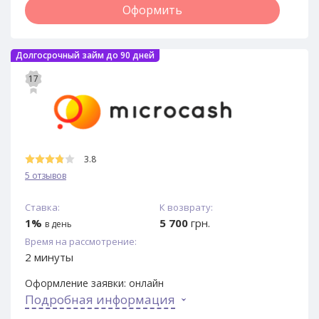
Оформить
Долгосрочный займ до 90 дней
17
3.8
5 отзывов
Ставка:
К возврату:
1%
5 700
грн.
в день
Время на рассмотрение:
2 минуты
Оформление заявки:
онлайн
Подробная информация