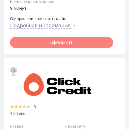
Время на рассмотрение:
9 минут
Оформление заявки:
онлайн
Подробная информация
Оформить
52
3
4 отзыва
Ставка:
К возврату: