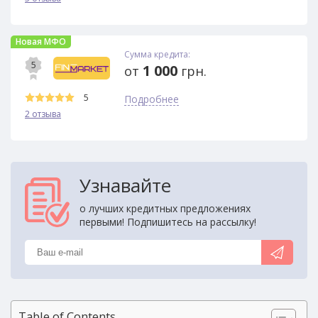
Новая МФО
Сумма кредита:
5
1 000
от
грн.
5
Подробнее
2 отзыва
Узнавайте
о лучших кредитных предложениях
первыми! Подпишитесь на рассылку!
Table of Contents