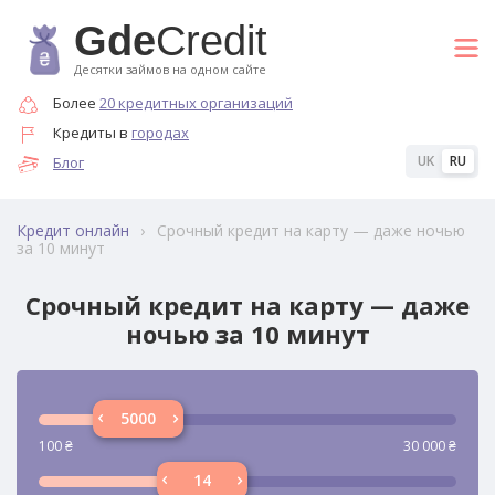
Gde
Credit
Десятки займов на одном сайте
Более
20 кредитных организаций
Кредиты в
городах
UK
RU
Блог
›
Срочный кредит на карту — даже ночью
Кредит онлайн
за 10 минут
Срочный кредит на карту — даже
ночью за 10 минут
100
₴
30 000
₴