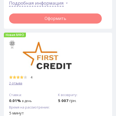
Подробная информация
Оформить
Новая МФО
22
4
2 отзыва
Ставка:
К возврату:
0.01%
5 007
грн.
в день
Время на рассмотрение:
5 минут