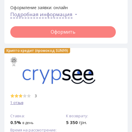
Оформление заявки:
онлайн
Подробная информация
Оформить
Крипто кредит (промокод SUN99)
25
3
1 отзыв
Ставка:
К возврату:
0.5%
5 350
грн.
в день
Время на рассмотрение: