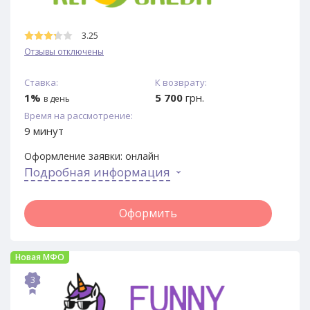
3.25
Отзывы отключены
Ставка:
К возврату:
1%
5 700
грн.
в день
Время на рассмотрение:
9 минут
Оформление заявки:
онлайн
Подробная информация
Оформить
Новая МФО
3