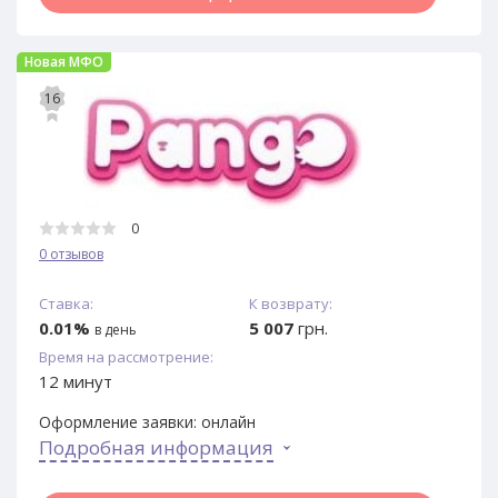
Новая МФО
16
0
0 отзывов
Ставка:
К возврату:
0.01%
5 007
грн.
в день
Время на рассмотрение:
12 минут
Оформление заявки:
онлайн
Подробная информация