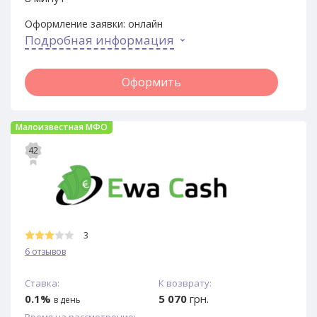
Оформление заявки:
онлайн
Подробная информация
Оформить
Малоизвестная МФО
42
3
6 отзывов
Ставка:
К возврату:
0.1%
5 070
грн.
в день
Время на рассмотрение: