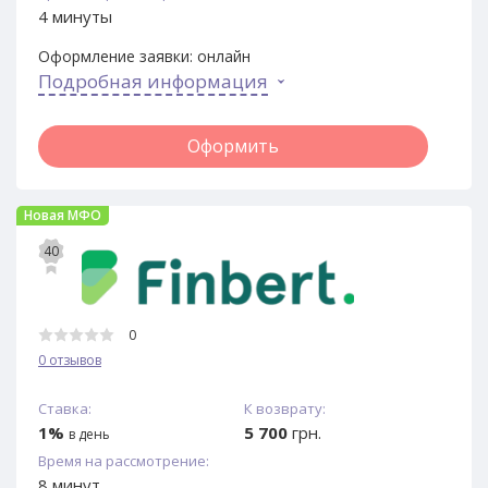
4 минуты
Оформление заявки:
онлайн
Подробная информация
Оформить
Новая МФО
40
0
0 отзывов
Ставка:
К возврату:
1%
5 700
грн.
в день
Время на рассмотрение:
8 минут