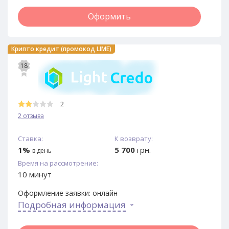
Оформить
Крипто кредит (промокод LIME)
18
2
2 отзыва
Ставка:
К возврату:
1%
5 700
грн.
в день
Время на рассмотрение:
10 минут
Оформление заявки:
онлайн
Подробная информация