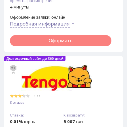
Время на рассмотрение:
4 минуты
Оформление заявки:
онлайн
Подробная информация
Оформить
Долгосрочный займ до 360 дней
51
3.33
3 отзыва
Ставка:
К возврату:
0.01%
5 007
грн.
в день