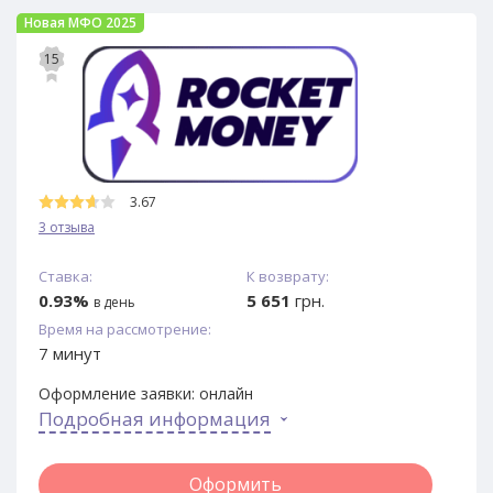
Новая МФО 2025
15
3.67
3 отзыва
Ставка:
К возврату:
0.93%
5 651
грн.
в день
Время на рассмотрение:
7 минут
Оформление заявки:
онлайн
Подробная информация
Оформить