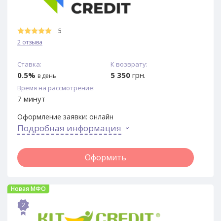
5
2 отзыва
Ставка:
К возврату:
0.5%
5 350
грн.
в день
Время на рассмотрение:
7 минут
Оформление заявки:
онлайн
Подробная информация
Оформить
Новая МФО
2