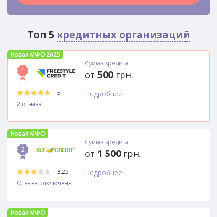
Топ 5
кредитных организаций
Новая МФО 2025
Сумма кредита:
1
500
от
грн.
5
Подробнее
2 отзыва
Новая МФО
Сумма кредита:
2
1 500
от
грн.
3.25
Подробнее
Отзывы отключены
Новая МФО