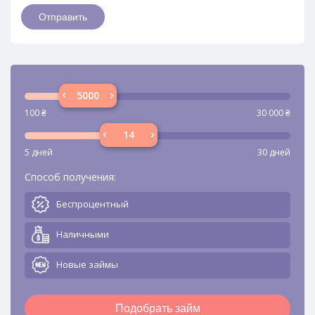
100
₴
30 000
₴
5 дней
30 дней
Способ получения:
Беспроцентный
Наличными
Новые займы
Подобрать займ