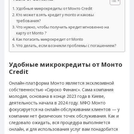
Удобные микрокредиты от Монто Credit
Кто может взять кредит у monto и каковы
требования?
Что нужно, чтобы получить кредит мгновенно на
карту от Monto ?
Как погасить микрокредит от Monto
Что делать, если возникли проблемы с погашением?
Удобные микрокредиты от Монто
Credit
Онлайн-платформа Монто является эксклюзивной
собственностью «Сироко Финанс». Сама компания
молодая, основана в конце 2023 года в Киеве,
деятельность начала в 2024 году. МФО Монто
фокусируется на онлайн-обслуживании клиентов — у
компании нет физических точек обслуживания. Как и
следовало ожидать, вся процедура выполняется
онлайн, и для использования услуг вам понадобится