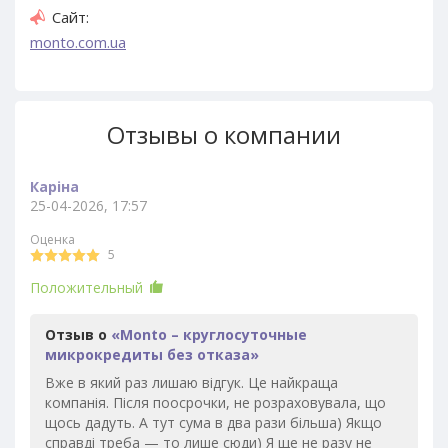
Сайт:
monto.com.ua
Отзывы о компании
Каріна
25-04-2026, 17:57
Оценка
5
Положительный
Отзыв о
«Monto – круглосуточные
микрокредиты без отказа»
Вже в який раз лишаю відгук. Це найкраща
компанія. Після поосрочки, не розраховувала, що
щось дадуть. А тут сума в два рази більша) Якщо
справді треба — то лише сюди) Я ще не разу не