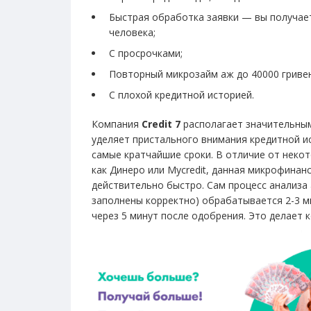
Быстрая обработка заявки — вы получа
человека;
С просрочками;
Повторный микрозайм аж до 40000 гривен
С плохой кредитной историей.
Компания
Credit 7
располагает значительным
уделяет пристального внимания кредитной и
самые кратчайшие сроки. В отличие от некот
как Динеро или Mycredit, данная микрофина
действительно быстро. Сам процесс анализа а
заполнены корректно) обрабатывается 2-3 м
через 5 минут после одобрения. Это делает