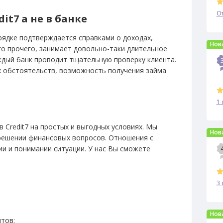
О
it7 а не в банке
рядке подтверждается справками о доходах,
Нов
го прочего, занимает довольно-таки длительное
аждый банк проводит тщательную проверку клиента.
х обстоятельств, возможность получения займа
1 
в Credit7 на простых и выгодных условиях. Мы
Нов
решении финансовых вопросов. Отношения с
и и понимании ситуации. У нас
Вы сможете
3 
Нов
нтов;