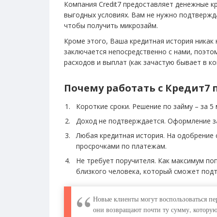
Компания Credit7 предоставляет денежные кр
выгодных условиях. Вам не нужно подтвержд
чтобы получить микрозайм.
Кроме этого, Ваша кредитная история никак 
заключается непосредственно с нами, поэто
расходов и выплат (как зачастую бывает в к
Почему работать с Кредит7 
Короткие сроки.
Решение по займу – за 5 
Доход не подтверждается. Оформление з
Любая кредитная история. На одобрение с
просрочками по платежам.
Не требует поручителя. Как максимум по
близкого человека, который сможет подтв
Новые клиенты могут воспользоваться пе
они возвращают почти ту сумму, которую