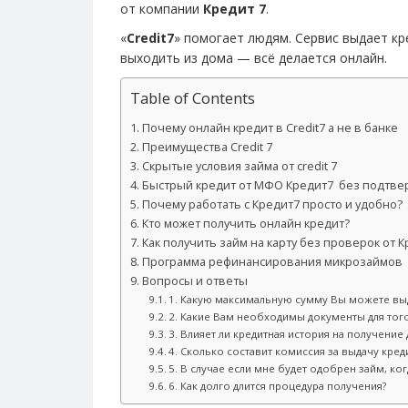
от компании
Кредит 7
.
«
Credit7
» помогает людям. Сервис выдает кр
выходить из дома — всё делается онлайн.
Table of Contents
Почему онлайн кредит в Credit7 а не в банке
Преимущества Сredit 7
Скрытые условия займа от credit 7
Быстрый кредит от МФО Кредит7 без подтве
Почему работать с Кредит7 просто и удобно?
Кто может получить онлайн кредит?
Как получить займ на карту без проверок от 
Программа рефинансирования микрозаймов
Вопросы и ответы
1. Какую максимальную сумму Вы можете вы
2. Какие Вам необходимы документы для того
3. Влияет ли кредитная история на получение 
4. Сколько составит комиссия за выдачу кред
5. В случае если мне будет одобрен займ, ког
6. Как долго длится процедура получения?