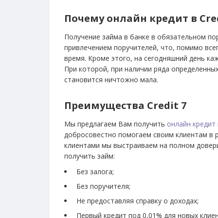
Почему онлайн кредит в Cred
Получение займа в банке в обязательном по
привлечением поручителей, что, помимо все
время. Кроме этого, на сегодняшний день к
При которой, при наличии ряда определенны
становится ничтожно мала.
Преимущества Сredit 7
Мы предлагаем
Вам получить
онлайн кредит
добросовестно помогаем своим клиентам в 
клиентами мы выстраиваем на полном довери
получить займ:
Без залога;
Без поручителя;
Не предоставляя справку о доходах;
Первый кредит под 0,01% для новых клие