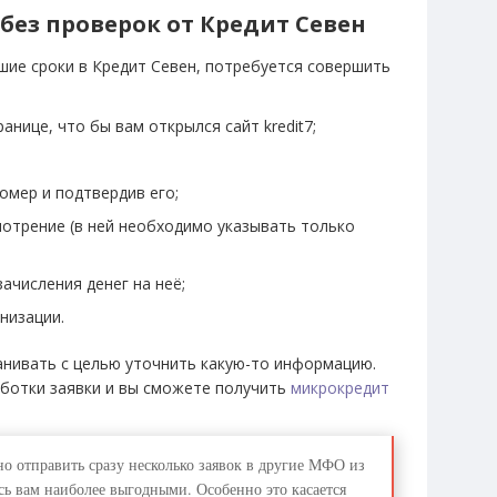
 без проверок от Кредит Севен
шие сроки в Кредит Севен, потребуется совершить
анице, что бы вам открылся сайт kredit7;
омер и подтвердив его;
мотрение (в ней необходимо указывать только
ачисления денег на неё;
низации.
ванивать с целью уточнить какую-то информацию.
ботки заявки и вы сможете получить
микрокредит
но отправить сразу несколько заявок в другие МФО из
ись вам наиболее выгодными. Особенно это касается