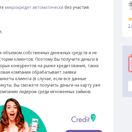
ете
микрокредит автоматически
без участия
2 
;
 объемом собственных денежных средств и не
стории клиентов. Поэтому Вы получите деньги в
орых конкурентов на рынке кредитования, таких
нсовая компания обрабатывает заявки
нкеты клиента (в случае, если все данные
инуты. Вы сможете получить деньги на карту уже
 компанию лидером среди мгновенных займов.