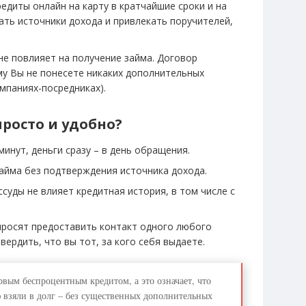
едиты онлайн на карту в кратчайшие сроки и на
ать источники дохода и привлекать поручителей,
не повлияет на получение займа. Договор
му Вы не понесете никаких дополнительных
омпаниях-посредниках).
просто и удобно?
минут, деньги сразу – в день обращения.
айма без подтверждения источника дохода.
суды не влияет кредитная история, в том числе с
просят предоставить контакт одного любого
ердить, что вы тот, за кого себя выдаете.
рвым беспроцентным кредитом, а это означает, что
 взяли в долг – без существенных дополнительных