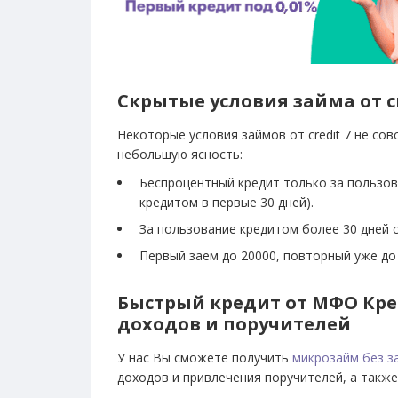
Скрытые условия займа от cr
Некоторые условия займов от credit 7 не со
небольшую ясность:
Беспроцентный кредит только за пользова
кредитом в первые 30 дней).
За пользование кредитом более 30 дней с
Первый заем до 20000, повторный уже до 
Быстрый кредит от МФО Кр
доходов и поручителей
У нас Вы сможете получить
микрозайм без з
доходов и привлечения поручителей, а также