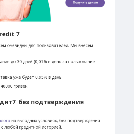
edit 7
всем очевидны для пользователей. Мы внесем
ние до 30 дней (0,01% в день за пользование
тавка уже будет 0,95% в день.
40000 гривен.
едит7 без подтверждения
алога
на выгодных условиях, без подтверждения
 с любой кредитной историей.