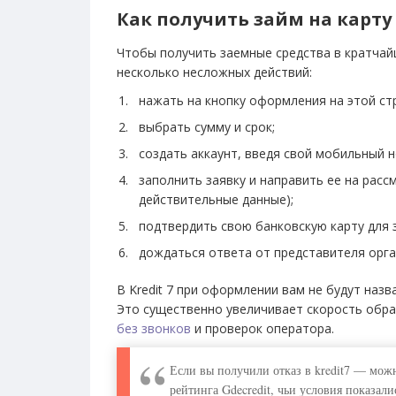
Как получить займ на карту
Чтобы получить заемные средства в кратчай
несколько несложных действий:
нажать на кнопку оформления на этой стр
выбрать сумму и срок;
создать аккаунт, введя свой мобильный н
заполнить заявку и направить ее на расс
действительные данные);
подтвердить свою банковскую карту для з
дождаться ответа от представителя орга
В Kredit 7 при оформлении вам не будут наз
Это существенно увеличивает скорость обра
без звонков
и проверок оператора.
Если вы получили отказ в kredit7 — мож
рейтинга Gdecredit, чьи условия показал