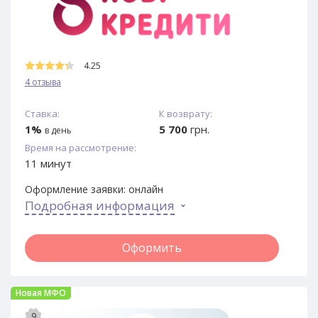
4.25
4 отзыва
Ставка:
К возврату:
1%
5 700
грн.
в день
Время на рассмотрение:
11 минут
Оформление заявки:
онлайн
Подробная информация
Оформить
Новая МФО
9