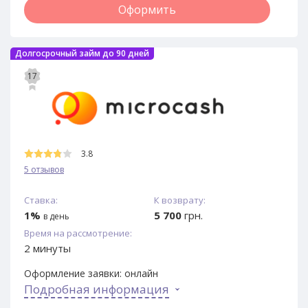
Оформить
Долгосрочный займ до 90 дней
17
3.8
5 отзывов
Ставка:
К возврату:
1%
5 700
грн.
в день
Время на рассмотрение:
2 минуты
Оформление заявки:
онлайн
Подробная информация