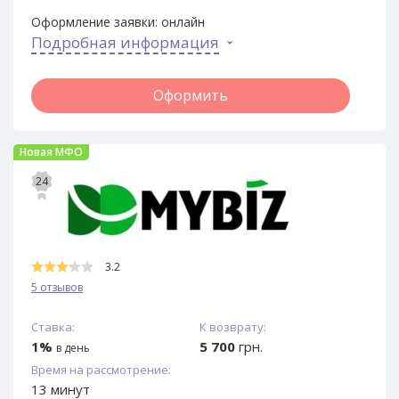
Оформление заявки:
онлайн
Подробная информация
Оформить
Новая МФО
24
3.2
5 отзывов
Ставка:
К возврату:
1%
5 700
грн.
в день
Время на рассмотрение:
13 минут