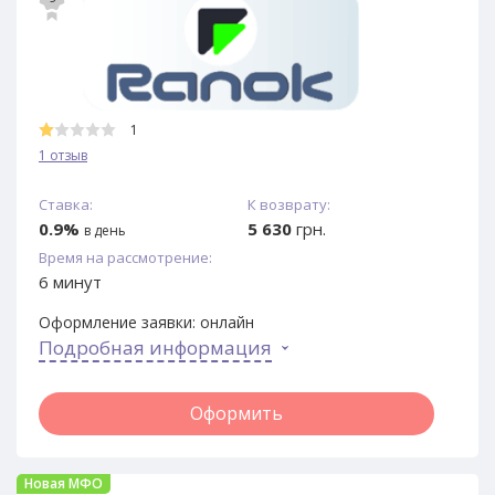
1
1 отзыв
Ставка:
К возврату:
0.9%
5 630
грн.
в день
Время на рассмотрение:
6 минут
Оформление заявки:
онлайн
Подробная информация
Оформить
Новая МФО