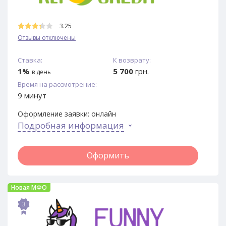
3.25
Отзывы отключены
Ставка:
К возврату:
1%
5 700
грн.
в день
Время на рассмотрение:
9 минут
Оформление заявки:
онлайн
Подробная информация
Оформить
Новая МФО
3