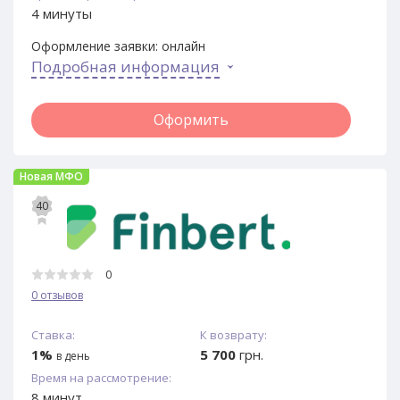
4 минуты
Оформление заявки:
онлайн
Подробная информация
Оформить
Новая МФО
40
0
0 отзывов
Ставка:
К возврату:
1%
5 700
грн.
в день
Время на рассмотрение:
8 минут