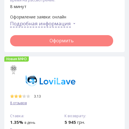
8 минут
Оформление заявки:
онлайн
Подробная информация
Оформить
Новая МФО
50
3.13
8 отзывов
Ставка:
К возврату:
1.35%
5 945
грн.
в день