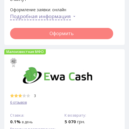
Оформление заявки:
онлайн
Подробная информация
Оформить
Малоизвестная МФО
42
3
6 отзывов
Ставка:
К возврату:
0.1%
5 070
грн.
в день
Время на рассмотрение: