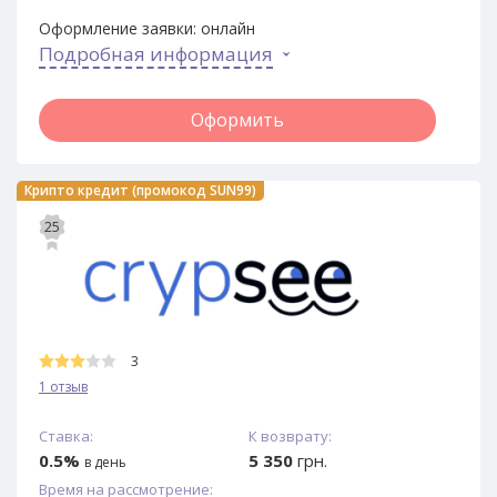
Оформление заявки:
онлайн
Подробная информация
Оформить
Крипто кредит (промокод SUN99)
25
3
1 отзыв
Ставка:
К возврату:
0.5%
5 350
грн.
в день
Время на рассмотрение: