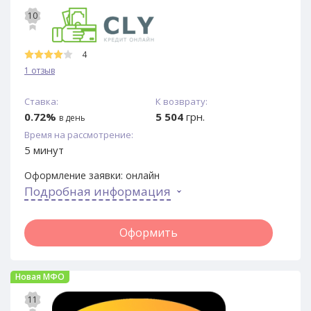
10
4
1 отзыв
Ставка:
К возврату:
0.72%
5 504
грн.
в день
Время на рассмотрение:
5 минут
Оформление заявки:
онлайн
Подробная информация
Оформить
Новая МФО
11