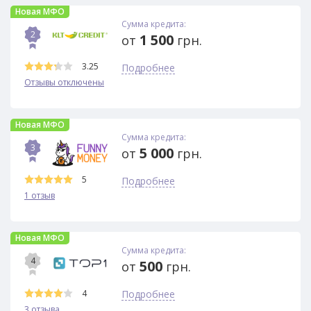
Новая МФО
Сумма кредита:
2
1 500
от
грн.
3.25
Подробнее
Отзывы отключены
Новая МФО
Сумма кредита:
3
5 000
от
грн.
5
Подробнее
1 отзыв
Новая МФО
Сумма кредита:
4
500
от
грн.
4
Подробнее
3 отзыва