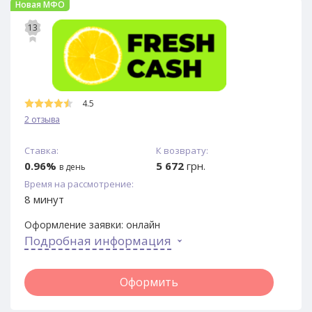
Новая МФО
13
4.5
2 отзыва
Ставка:
К возврату:
0.96%
5 672
грн.
в день
Время на рассмотрение:
8 минут
Оформление заявки:
онлайн
Подробная информация
Оформить