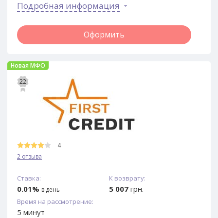
Подробная информация
Оформить
Новая МФО
22
4
2 отзыва
Ставка:
К возврату:
0.01%
5 007
грн.
в день
Время на рассмотрение:
5 минут