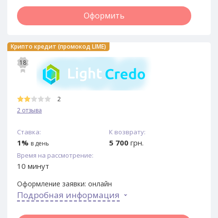
Оформить
Крипто кредит (промокод LIME)
18
2
2 отзыва
Ставка:
К возврату:
1%
5 700
грн.
в день
Время на рассмотрение:
10 минут
Оформление заявки:
онлайн
Подробная информация