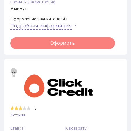
Время на рассмотрение:
9 минут
Оформление заявки:
онлайн
Подробная информация
Оформить
52
3
4 отзыва
Ставка:
К возврату: