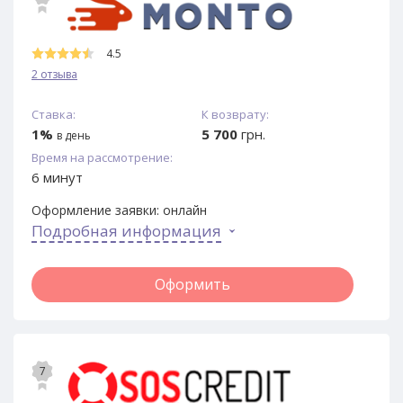
4.5
2 отзыва
Ставка:
К возврату:
1%
5 700
грн.
в день
Время на рассмотрение:
6 минут
Оформление заявки:
онлайн
Подробная информация
Оформить
7