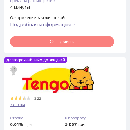
Время на рассмотрение:
4 минуты
Оформление заявки:
онлайн
Подробная информация
Оформить
Долгосрочный займ до 360 дней
51
3.33
3 отзыва
Ставка:
К возврату:
0.01%
5 007
грн.
в день