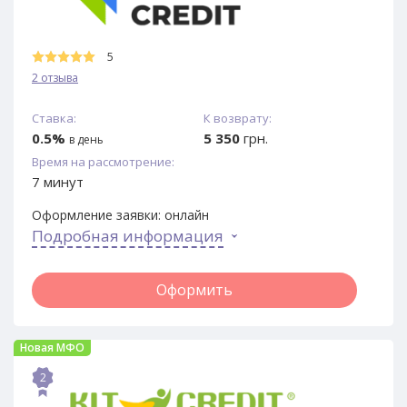
5
2 отзыва
Ставка:
К возврату:
0.5%
5 350
грн.
в день
Время на рассмотрение:
7 минут
Оформление заявки:
онлайн
Подробная информация
Оформить
Новая МФО
2