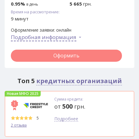
0.95%
5 665
грн.
в день
Время на рассмотрение:
9 минут
Оформление заявки:
онлайн
Подробная информация
Оформить
Топ 5
кредитных организаций
Новая МФО 2025
Сумма кредита:
1
500
от
грн.
5
Подробнее
2 отзыва