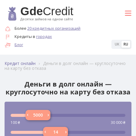
Gde
Credit
Десятки займов на одном сайте
Более
20 кредитных организаций
Кредиты в
городах
UK
RU
Блог
›
Деньги в долг онлайн — круглосуточно
Кредит онлайн
на карту без отказа
Деньги в долг онлайн —
круглосуточно на карту без отказа
100
₴
30 000
₴