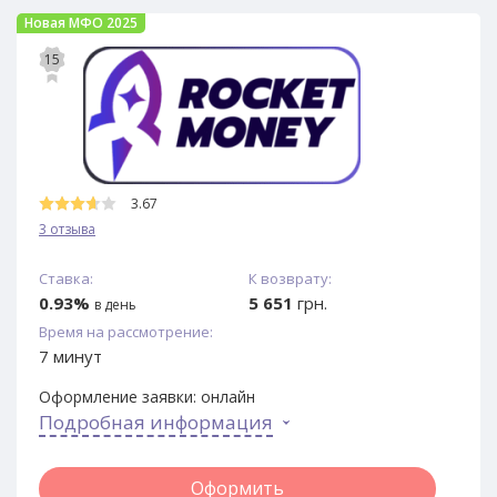
Новая МФО 2025
15
3.67
3 отзыва
Ставка:
К возврату:
0.93%
5 651
грн.
в день
Время на рассмотрение:
7 минут
Оформление заявки:
онлайн
Подробная информация
Оформить