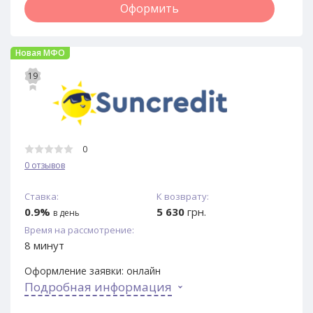
Оформить
Новая МФО
19
0
0 отзывов
Ставка:
К возврату:
0.9%
5 630
грн.
в день
Время на рассмотрение:
8 минут
Оформление заявки:
онлайн
Подробная информация