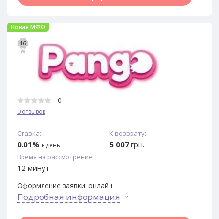
Новая МФО
16
0
0 отзывов
Ставка:
К возврату:
0.01%
5 007
грн.
в день
Время на рассмотрение:
12 минут
Оформление заявки:
онлайн
Подробная информация