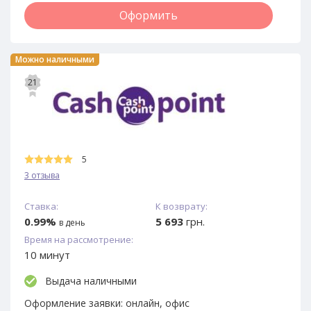
Оформить
Можно наличными
21
5
3 отзыва
Ставка:
К возврату:
0.99%
5 693
грн.
в день
Время на рассмотрение:
10 минут
Выдача наличными
Оформление заявки:
онлайн, офис