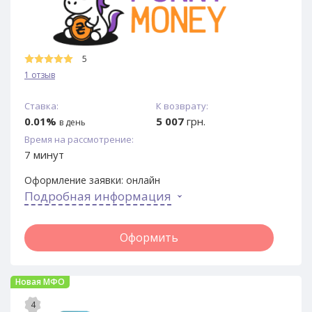
5
1 отзыв
Ставка:
К возврату:
0.01%
5 007
грн.
в день
Время на рассмотрение:
7 минут
Оформление заявки:
онлайн
Подробная информация
Оформить
Новая МФО
4