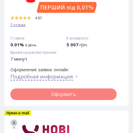
4.67
3 отзыва
Ставка:
К возврату:
0.01%
5 007
грн.
в день
Время на рассмотрение:
7 минут
Оформление заявки:
онлайн
Подробная информация
Оформить
Нужен e-mail
8