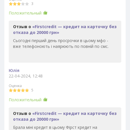
3
Положительный
Отзыв о
«Firstcredit — кредит на карточку без
отказа до 20000 грн»
Сьогодні перший день просрочки в цьому мфо -
вже телефоноють і наярюють по повній по смс.
Юлія
22-04-2024, 12:48
Оценка
5
Положительный
Отзыв о
«Firstcredit — кредит на карточку без
отказа до 20000 грн»
Брала міні кредит в цьому Фірст кредит на