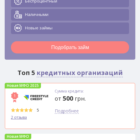
Беспроцентный
Наличными
Новые займы
Подобрать займ
Топ 5
кредитных организаций
Новая МФО 2025
Сумма кредита:
1
500
от
грн.
5
Подробнее
2 отзыва
Новая МФО