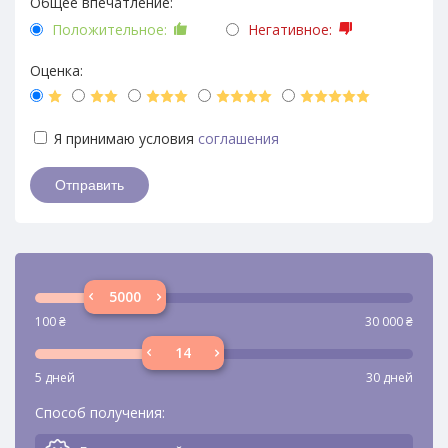
Общее впечатление:
Положительное:
Негативное:
Оценка:
Я принимаю условия
соглашения
100
₴
30 000
₴
5 дней
30 дней
Способ получения: