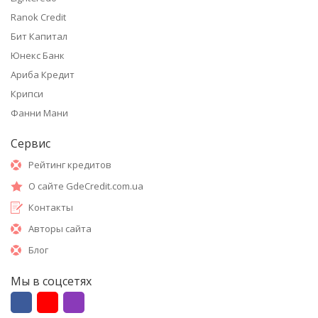
Ranok Credit
Бит Капитал
Юнекс Банк
Ариба Кредит
Крипси
Фанни Мани
Сервис
Рейтинг кредитов
О сайте GdeCredit.com.ua
Контакты
Авторы сайта
Блог
Мы в соцсетях