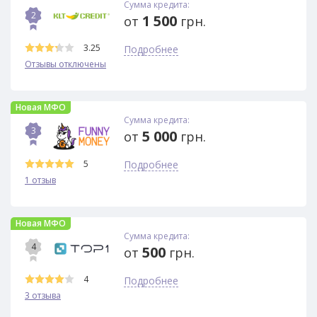
Сумма кредита:
2
1 500
от
грн.
3.25
Подробнее
Отзывы отключены
Новая МФО
Сумма кредита:
3
5 000
от
грн.
5
Подробнее
1 отзыв
Новая МФО
Сумма кредита:
4
500
от
грн.
4
Подробнее
3 отзыва