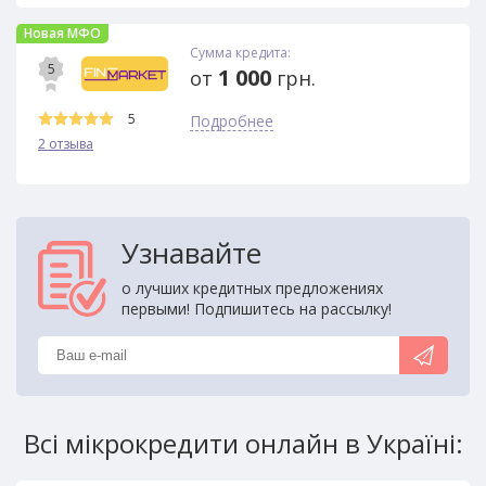
Новая МФО
Сумма кредита:
5
1 000
от
грн.
5
Подробнее
2 отзыва
Узнавайте
о лучших кредитных предложениях
первыми! Подпишитесь на рассылку!
Всі мікрокредити онлайн в Україні: