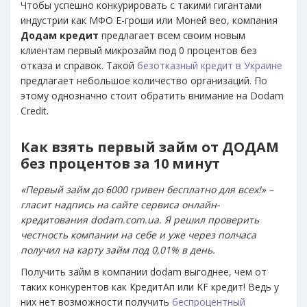
Чтобы успешно конкурировать с такими гигантами
индустрии как МФО Е-гроши или Моней вео, компания
Додам кредит
предлагает всем своим новым
клиентам первый микрозайм под 0 процентов без
отказа и справок. Такой
безотказный кредит в Украине
предлагает небольшое количество организаций. По
этому однозначно стоит обратить внимание на Dodam
Credit.
Как взять первый займ от ДОДАМ
без процентов за 10 минут
«Первый займ до 6000 гривен бесплатно для всех!» –
гласит надпись на сайте сервиса онлайн-
кредитования dodam.com.ua. Я решил проверить
честность компании на себе и уже через полчаса
получил на карту займ под 0,01% в день.
Получить займ в компании dodam выгоднее, чем от
таких конкурентов как КредитАп или KF кредит! Ведь у
них нет возможности получить
беспроцентный