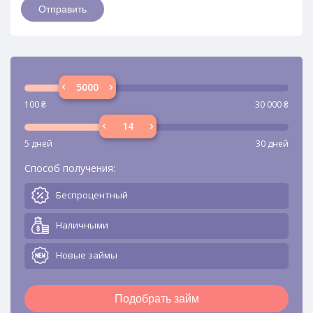
100
₴
30 000
₴
5 дней
30 дней
Способ получения:
Беспроцентный
Наличными
Новые займы
Подобрать займ