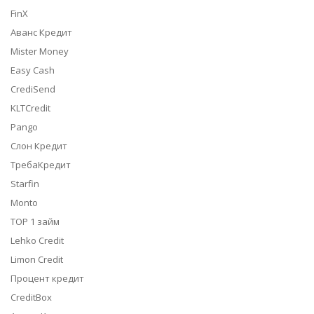
FinX
Аванс Кредит
Mister Money
Easy Cash
CrediSend
KLTCredit
Pango
Слон Кредит
ТребаКредит
Starfin
Monto
TOP 1 займ
Lehko Credit
Limon Credit
Процент кредит
CreditBox