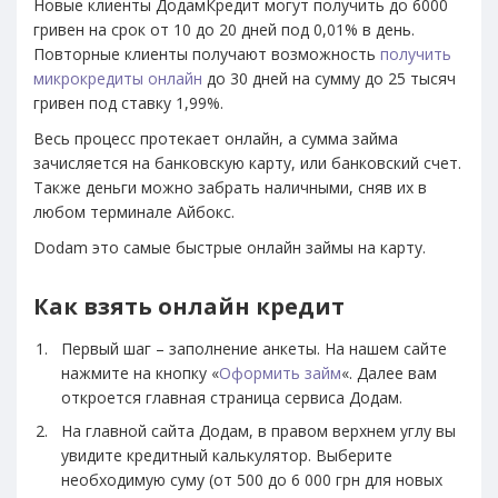
Новые клиенты ДодамКредит могут получить до 6000
гривен на срок от 10 до 20 дней под 0,01% в день.
Повторные клиенты получают возможность
получить
микрокредиты онлайн
до 30 дней на сумму до 25 тысяч
гривен под ставку 1,99%.
Весь процесс протекает онлайн, а сумма займа
зачисляется на банковскую карту, или банковский счет.
Также деньги можно забрать наличными, сняв их в
любом терминале Айбокс.
Dodam это самые быстрые онлайн займы на карту.
Как взять онлайн кредит
Первый шаг – заполнение анкеты. На нашем сайте
нажмите на кнопку «
Оформить займ
«. Далее вам
откроется главная страница сервиса Додам.
На главной сайта Додам, в правом верхнем углу вы
увидите кредитный калькулятор. Выберите
необходимую суму (от 500 до 6 000 грн для новых