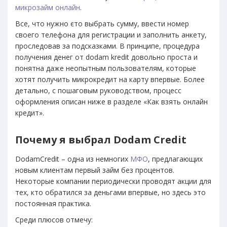
микрозайм онлайн
.
Все, что нужно єто выбрать сумму, ввести номер
своего телефона для регистрации и заполнить анкету,
проследовав за подсказками. В принципе, процедура
получения денег от dodam kredit довольно проста и
понятна даже неопытным пользователям, которые
хотят получить микрокредит на карту впервые. Более
детально, с пошаговым руководством, процесс
оформления описан ниже в разделе «Как взять онлайн
кредит».
Почему я выбрал Dodam Credit
DodamCredit – одна из немногих
МФО
, предлагающих
новым клиентам первый займ без процентов.
Некоторые компании периодически проводят акции для
тех, кто обратился за деньгами впервые, но здесь это
постоянная практика.
Среди плюсов отмечу: