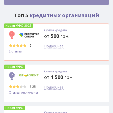
Топ 5
кредитных организаций
Новая МФО 2025
Сумма кредита:
1
500
от
грн.
5
Подробнее
2 отзыва
Новая МФО
Сумма кредита:
2
1 500
от
грн.
3.25
Подробнее
Отзывы отключены
Новая МФО
Сумма кредита: