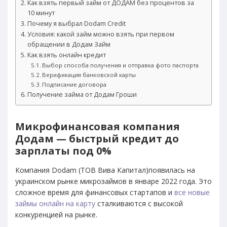
Как взять первый займ от ДОДАМ без процентов за
10 минут
Почему я выбрал Dodam Credit
Условия: какой займ можно взять при первом
обращении в Додам Займ
Как взять онлайн кредит
Выбор способа получения и отправка фото паспорта
Верификация банковской карты
Подписание договора
Получение займа от Додам Гроши
Микрофинансовая компания
Додам — быстрый кредит до
зарплаты под 0%
Компания Dodam (ТОВ Вива Капитал)появилась на
украинском рынке микрозаймов в январе 2022 года. Это
сложное время для финансовых стартапов и
все новые
займы онлайн на карту
сталкиваются с высокой
конкуренцией на рынке.