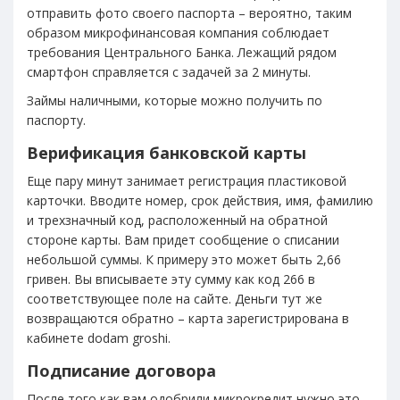
отправить фото своего паспорта – вероятно, таким
образом микрофинансовая компания соблюдает
требования Центрального Банка. Лежащий рядом
смартфон справляется с задачей за 2 минуты.
Займы наличными, которые можно получить по
паспорту.
Верификация банковской карты
Еще пару минут занимает регистрация пластиковой
карточки. Вводите номер, срок действия, имя, фамилию
и трехзначный код, расположенный на обратной
стороне карты. Вам придет сообщение о списании
небольшой суммы. К примеру это может быть 2,66
гривен. Вы вписываете эту сумму как код 266 в
соответствующее поле на сайте. Деньги тут же
возвращаются обратно – карта зарегистрирована в
кабинете dodam groshi.
Подписание договора
После того как вам одобрили микрокредит нужно это