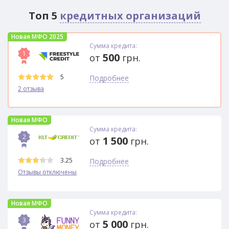
Топ 5
кредитных организаций
Новая МФО 2025
Сумма кредита:
1
500
от
грн.
5
Подробнее
2 отзыва
Новая МФО
Сумма кредита:
2
1 500
от
грн.
3.25
Подробнее
Отзывы отключены
Новая МФО
Сумма кредита:
3
5 000
от
грн.