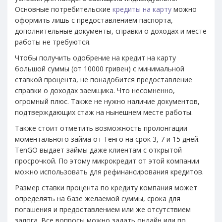
Основные потребительские
кредиты на карту
можно
оформить лишь с предоставлением паспорта,
дополнительные документы, справки о доходах и месте
работы не требуются.
Чтобы получить одобрение на кредит на карту
большой суммы (от 10000 гривен) с минимальной
ставкой процента, не понадобится предоставление
справки о доходах заемщика. Что несомненно,
огромный плюс. Также не нужно наличие документов,
подтверждающих стаж на нынешнем месте работы.
Также стоит отметить возможность пролонгации
моментального займа от Тенго на срок 3, 7 и 15 дней.
TenGO выдает займы даже клиентам с открытой
просрочкой. По этому микрокредит от этой компании
можно использовать для рефинансирования кредитов.
Размер ставки процента по кредиту компания может
определять на базе желаемой суммы, срока для
погашения и предоставлением или же отсутствием
залога. Все вопросы можно задать онлайн или по