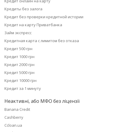
Кредит онлайн на карту
Кредиты без залога
Кредит без проверки кредитной истории
Кредит на карту Приватбанка
Займ экспресс
Кредитная карта с лимитом без отказа
Кредит 500 грн
Кредит 1000 грн
Кредит 2000 грн
Кредит 5000 грн
Кредит 10000 грн
Кредит за 1 минуту
Неактивні, або МФО без ліцензії
Banana Credit
Cashberry
Ccloan.ua