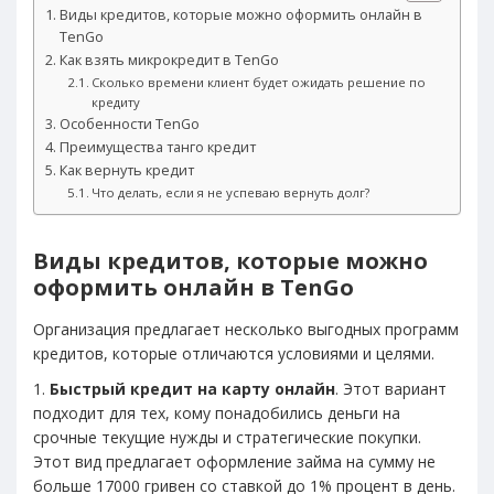
Виды кредитов, которые можно оформить онлайн в
TenGo
Как взять микрокредит в TenGo
Сколько времени клиент будет ожидать решение по
кредиту
Особенности TenGo
Преимущества танго кредит
Как вернуть кредит
Что делать, если я не успеваю вернуть долг?
Виды кредитов, которые можно
оформить онлайн в TenGo
Организация предлагает несколько выгодных программ
кредитов, которые отличаются условиями и целями.
1.
Быстрый кредит на карту онлайн
. Этот вариант
подходит для тех, кому понадобились деньги на
срочные текущие нужды и стратегические покупки.
Этот вид предлагает оформление займа на сумму не
больше 17000 гривен со ставкой до 1% процент в день.