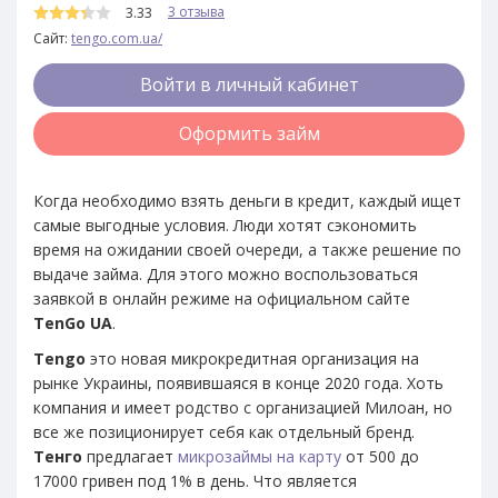
3 отзыва
3.33
Сайт:
tengo.com.ua/
Войти в личный кабинет
Оформить займ
Когда необходимо взять деньги в кредит, каждый ищет
самые выгодные условия. Люди хотят сэкономить
время на ожидании своей очереди, а также решение по
выдаче займа. Для этого можно воспользоваться
заявкой в онлайн режиме на официальном сайте
TenGo UA
.
Tengo
это новая микрокредитная организация на
рынке Украины, появившаяся в конце 2020 года. Хоть
компания и имеет родство с организацией Милоан, но
все же позиционирует себя как отдельный бренд.
Тенго
предлагает
микрозаймы на карту
от 500 до
17000 гривен под 1% в день. Что является