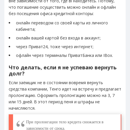
вне зависимости от того, где ві находитесь. Потому,
что погашение осуществить можно онлайн и офлайн
без посещения офиса кредитной конторы:
онлайн переводом со своей карты из личного
кабинета;
онлайн вашей картой без входа в аккаунт;
через Приват24, тоже через интернет;
офлайн через терминалы ПриватБанка или IBox.
Что делать, если я не успеваю вернуть
долг?
Если заёмщик не в состоянии вовремя вернуть
средства компании, Тенго идет на встречу и предлагает
пролонгацию. Оформить пролонгацию можно на 3, 7
или 15 дней. В этот период пеня и штрафы не
начисляются.
При пролонгации тело кредита снижается в
зависимости от срока.