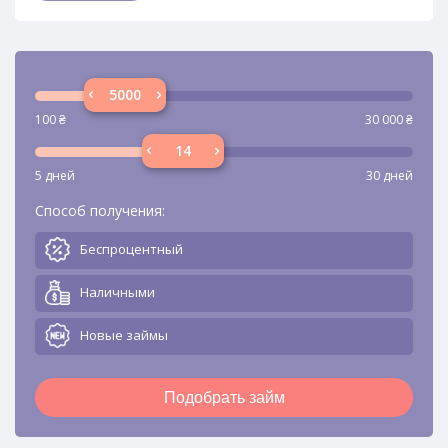
100
₴
30 000
₴
5 дней
30 дней
Способ получения:
Беспроцентный
Наличными
Новые займы
Подобрать займ