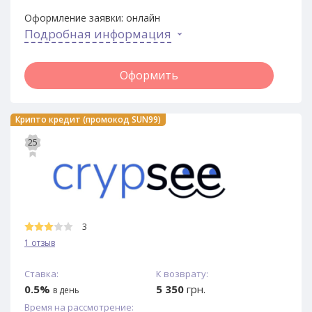
Оформление заявки:
онлайн
Подробная информация
Оформить
Крипто кредит (промокод SUN99)
25
3
1 отзыв
Ставка:
К возврату:
0.5%
5 350
грн.
в день
Время на рассмотрение: