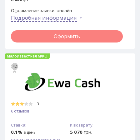
Оформление заявки:
онлайн
Подробная информация
Оформить
Малоизвестная МФО
42
3
6 отзывов
Ставка:
К возврату:
0.1%
5 070
грн.
в день
Время на рассмотрение: