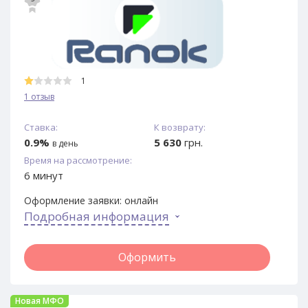
1
1 отзыв
Ставка:
К возврату:
0.9%
5 630
грн.
в день
Время на рассмотрение:
6 минут
Оформление заявки:
онлайн
Подробная информация
Оформить
Новая МФО