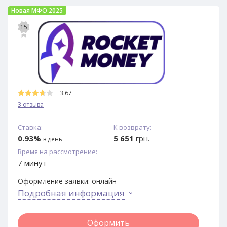
Новая МФО 2025
15
3.67
3 отзыва
Ставка:
К возврату:
0.93%
5 651
грн.
в день
Время на рассмотрение:
7 минут
Оформление заявки:
онлайн
Подробная информация
Оформить