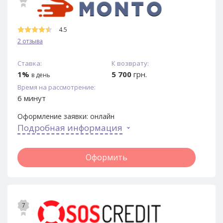
4.5
2 отзыва
Ставка:
К возврату:
1%
5 700
грн.
в день
Время на рассмотрение:
6 минут
Оформление заявки:
онлайн
Подробная информация
Оформить
7