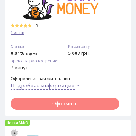
5
1 отзыв
Ставка:
К возврату:
0.01%
5 007
грн.
в день
Время на рассмотрение:
7 минут
Оформление заявки:
онлайн
Подробная информация
Оформить
Новая МФО
4