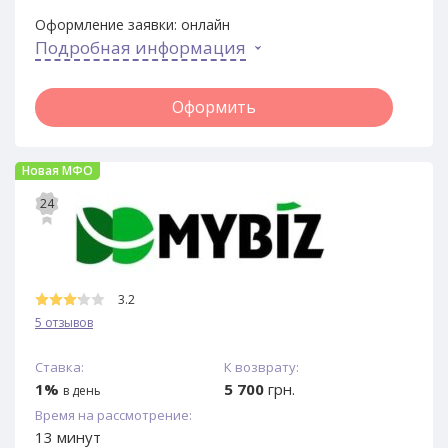
Оформление заявки:
онлайн
Подробная информация
Оформить
Новая МФО
24
3.2
5 отзывов
Ставка:
К возврату:
1%
5 700
грн.
в день
Время на рассмотрение:
13 минут