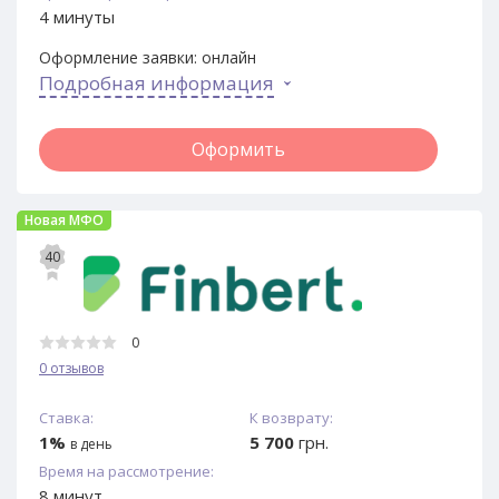
4 минуты
Оформление заявки:
онлайн
Подробная информация
Оформить
Новая МФО
40
0
0 отзывов
Ставка:
К возврату:
1%
5 700
грн.
в день
Время на рассмотрение:
8 минут