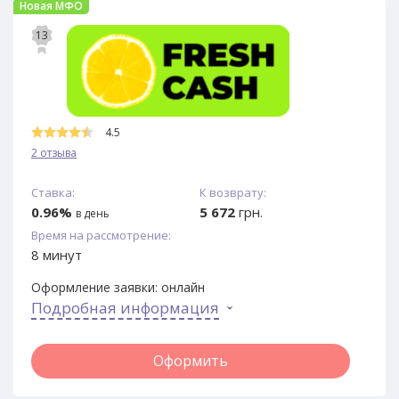
Новая МФО
13
4.5
2 отзыва
Ставка:
К возврату:
0.96%
5 672
грн.
в день
Время на рассмотрение:
8 минут
Оформление заявки:
онлайн
Подробная информация
Оформить