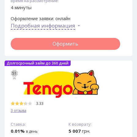
Время на рассмотрение:
4 минуты
Оформление заявки:
онлайн
Подробная информация
Оформить
Долгосрочный займ до 360 дней
51
3.33
3 отзыва
Ставка:
К возврату:
0.01%
5 007
грн.
в день