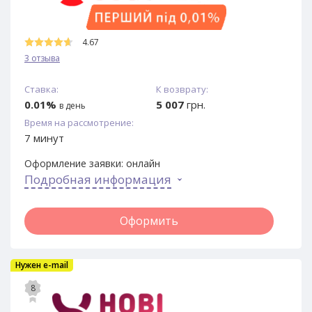
4.67
3 отзыва
Ставка:
К возврату:
0.01%
5 007
грн.
в день
Время на рассмотрение:
7 минут
Оформление заявки:
онлайн
Подробная информация
Оформить
Нужен e-mail
8