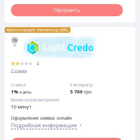
Оформить
Крипто кредит (промокод LIME)
18
2
2 отзыва
Ставка:
К возврату:
1%
5 700
грн.
в день
Время на рассмотрение:
10 минут
Оформление заявки:
онлайн
Подробная информация