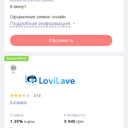
8 минут
Оформление заявки:
онлайн
Подробная информация
Оформить
Новая МФО
50
3.13
8 отзывов
Ставка:
К возврату:
1.35%
5 945
грн.
в день