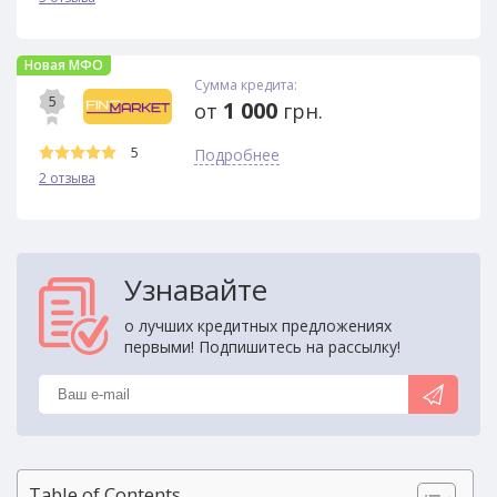
Новая МФО
Сумма кредита:
5
1 000
от
грн.
5
Подробнее
2 отзыва
Узнавайте
о лучших кредитных предложениях
первыми! Подпишитесь на рассылку!
Table of Contents