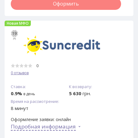
Оформить
Новая МФО
19
0
0 отзывов
Ставка:
К возврату:
0.9%
5 630
грн.
в день
Время на рассмотрение:
8 минут
Оформление заявки:
онлайн
Подробная информация