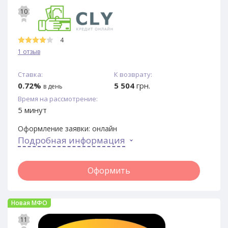
10
4
1 отзыв
Ставка:
К возврату:
0.72%
5 504
грн.
в день
Время на рассмотрение:
5 минут
Оформление заявки:
онлайн
Подробная информация
Оформить
Новая МФО
11