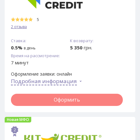
5
2 отзыва
Ставка:
К возврату:
0.5%
5 350
грн.
в день
Время на рассмотрение:
7 минут
Оформление заявки:
онлайн
Подробная информация
Оформить
Новая МФО
2