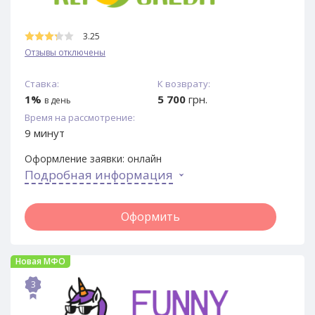
3.25
Отзывы отключены
Ставка:
К возврату:
1%
5 700
грн.
в день
Время на рассмотрение:
9 минут
Оформление заявки:
онлайн
Подробная информация
Оформить
Новая МФО
3