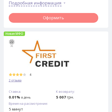
Подробная информация
Оформить
Новая МФО
22
4
2 отзыва
Ставка:
К возврату:
0.01%
5 007
грн.
в день
Время на рассмотрение:
5 минут