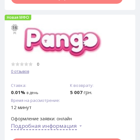
Новая МФО
16
0
0 отзывов
Ставка:
К возврату:
0.01%
5 007
грн.
в день
Время на рассмотрение:
12 минут
Оформление заявки:
онлайн
Подробная информация