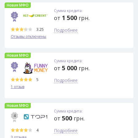
Новая МФО
Сумма кредита:
2
1 500
от
грн.
3.25
Подробнее
Отзывы отключены
Новая МФО
Сумма кредита:
3
5 000
от
грн.
5
Подробнее
1 отзыв
Новая МФО
Сумма кредита:
4
500
от
грн.
4
Подробнее
3 отзыва