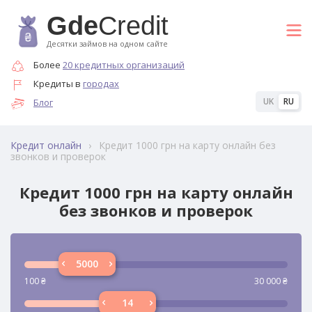
Gde
Credit
Десятки займов на одном сайте
Более
20 кредитных организаций
Кредиты в
городах
UK
RU
Блог
›
Кредит 1000 грн на карту онлайн без
Кредит онлайн
звонков и проверок
Кредит 1000 грн на карту онлайн
без звонков и проверок
100
₴
30 000
₴