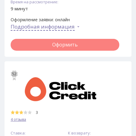
Время на рассмотрение:
9 минут
Оформление заявки:
онлайн
Подробная информация
Оформить
52
3
4 отзыва
Ставка:
К возврату: