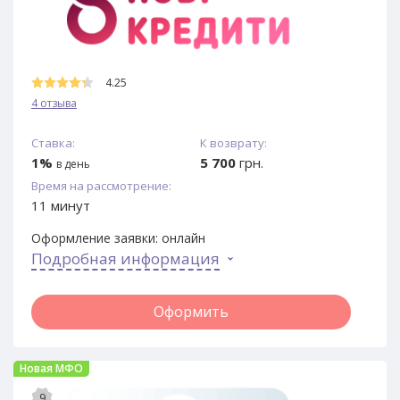
4.25
4 отзыва
Ставка:
К возврату:
1%
5 700
грн.
в день
Время на рассмотрение:
11 минут
Оформление заявки:
онлайн
Подробная информация
Оформить
Новая МФО
9