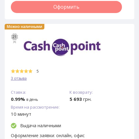
Оформить
Можно наличными
21
5
3 отзыва
Ставка:
К возврату:
0.99%
5 693
грн.
в день
Время на рассмотрение:
10 минут
Выдача наличными
Оформление заявки:
онлайн, офис