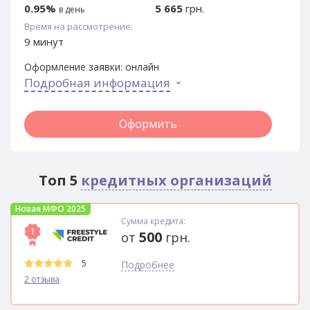
0.95%
5 665
грн.
в день
Время на рассмотрение:
9 минут
Оформление заявки:
онлайн
Подробная информация
Оформить
Топ 5
кредитных организаций
Новая МФО 2025
Сумма кредита:
1
500
от
грн.
5
Подробнее
2 отзыва