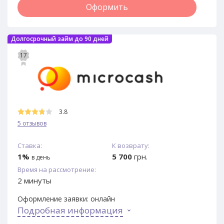
Оформить
Долгосрочный займ до 90 дней
17
3.8
5 отзывов
Ставка:
К возврату:
1%
5 700
грн.
в день
Время на рассмотрение:
2 минуты
Оформление заявки:
онлайн
Подробная информация